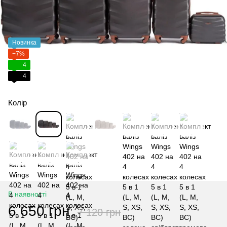
Новинка
−7%
4
4
Колір
В наявності
6 650 грн
7 120 грн