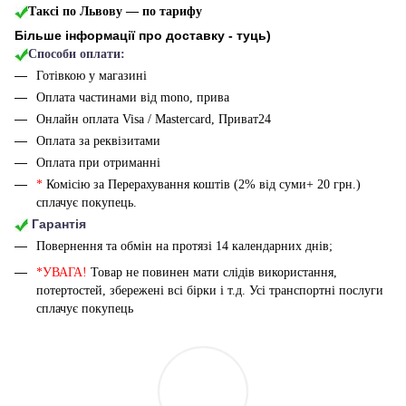
Таксі по Львову — по тарифу
Більше інформації про доставку - туць
)
Способи оплати:
Готівкою у магазині
Оплата частинами від mono, прива
Онлайн оплата Visa / Mastercard, Приват24
Оплата за реквізитами
Оплата при отриманні
*
Комісію за Перерахування коштів (2% від суми+ 20 грн.)
сплачує покупець.
Гарантія
Повернення та обмін на протязі 14 календарних днів;
*УВАГА!
Товар не повинен мати слідів використання,
потертостей, збережені всі бірки і т.д. Усі транспортні послуги
сплачує покупець