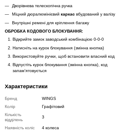
Дворівнева телескопічна ручка
Міцний дюралюмінієвий
каркас
вбудований у валізу
Внутрішні ремені для кріплення багажу
ОБРОБКА КОДОВОГО БЛОКУВАННЯ:
Відкрийте замок заводський комбінацією 0-0-0
Натисніть на курок блокування (змінна кнопка)
Використовуйте ручки, щоб встановити власний код
Відпустіть курок блокування (змінна кнопка), код
запам'ятовується
Характеристики
Бренд
WINGS
Колір
Графітовий
Кількість
3
відділень
Наявність коліс
4 колеса