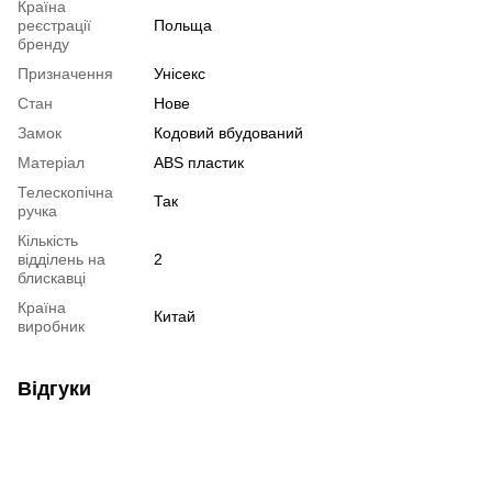
Країна
реєстрації
Польща
бренду
Призначення
Унісекс
Стан
Нове
Замок
Кодовий вбудований
Матеріал
ABS пластик
Телескопічна
Так
ручка
Кількість
відділень на
2
блискавці
Країна
Китай
виробник
Відгуки