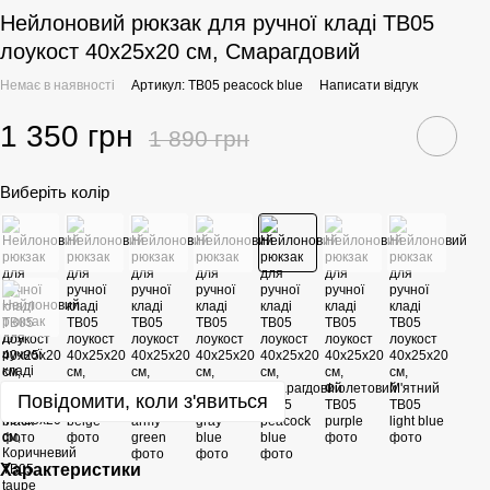
Нейлоновий рюкзак для ручної кладі TB05
лоукост 40x25x20 см, Смарагдовий
Немає в наявності
Артикул: TB05 peacock blue
Написати відгук
1 350 грн
1 890 грн
Виберіть колір
Повідомити, коли з'явиться
Характеристики