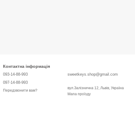
Контактна інформація
093-14-88-993
sweetkeys.shop@gmail.com
097-14-88-993
вул.Залізнична 12, Львів, Україна
Передзвонити вам?
Мапа проїзду