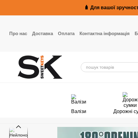
Перейти до основного контенту
🧳 Для вашої зручност
Про нас
Доставка
Оплата
Контактна інформація
Б
Реквізити
Валізи
Дорожні с