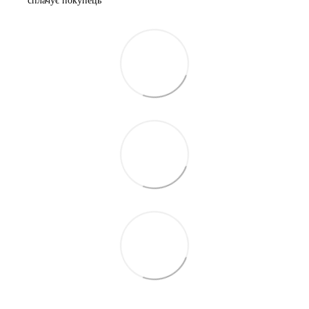
сплачує покупець