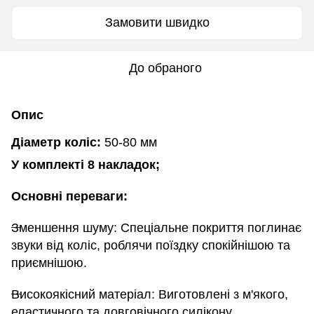
Замовити швидко
До обраного
Опис
Діаметр коліс:
50-80 мм
У комплекті 8 накладок;
Основні переваги:
Зменшення шуму: Спеціальне покриття поглинає
звуки від коліс, роблячи поїздку спокійнішою та
приємнішою.
Високоякісний матеріал: Виготовлені з м'якого,
еластичного та довговічного силікону.