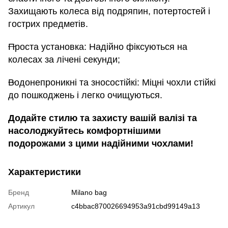
Захищають колеса від подряпин, потертостей і
гострих предметів.
Проста установка: Надійно фіксуються на
колесах за лічені секунди;
Водонепроникні та зносостійкі: Міцні чохли стійкі
до пошкоджень і легко очищуються.
Додайте стилю та захисту вашій валізі та
насолоджуйтесь комфортнішими
подорожами з цими надійними чохлами!
Характеристики
Бренд
Milano bag
Артикул
c4bbac870026694953a91cbd99149a13