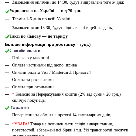
Замовлення оплачені до 14:30, будут відправлені того ж дня;
Укрпоштою по Україні — від 70 грн.
Термін 1-5 днів по всій Україні;
Замовлення до 13:30, будут відправлені в цей же день;
Таксі по Львову — по тарифу
Більше інформації про доставку - туць
)
Способи оплати:
Готівкою у магазині
Оплата частинами від mono, прива
Онлайн оплата Visa / Mastercard, Приват24
Оплата за реквізитами
Оплата при отриманні
*
Комісію за Перерахування коштів (2% від суми+ 20 грн.)
сплачує покупець.
Гарантія
Повернення та обмін на протязі 14 календарних днів;
*УВАГА!
Товар не повинен мати слідів використання,
потертостей, збережені всі бірки і т.д. Усі транспортні послуги