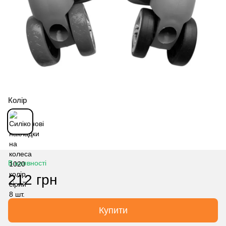
Колір
В наявності
212 грн
Купити