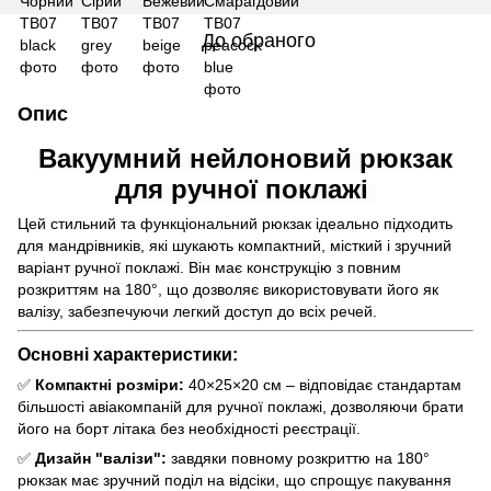
До обраного
Опис
Вакуумний нейлоновий рюкзак
для ручної поклажі
Цей стильний та функціональний рюкзак ідеально підходить
для мандрівників, які шукають компактний, місткий і зручний
варіант ручної поклажі. Він має конструкцію з повним
розкриттям на 180°, що дозволяє використовувати його як
валізу, забезпечуючи легкий доступ до всіх речей.
Основні характеристики:
✅
Компактні розміри:
40×25×20 см – відповідає стандартам
більшості авіакомпаній для ручної поклажі, дозволяючи брати
його на борт літака без необхідності реєстрації.
✅
Дизайн "валізи":
завдяки повному розкриттю на 180°
рюкзак має зручний поділ на відсіки, що спрощує пакування