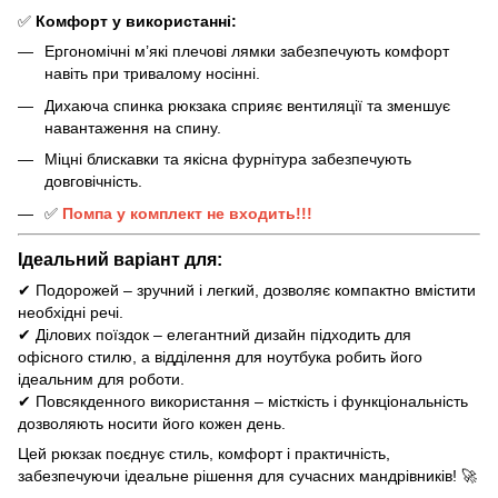
✅
Комфорт у використанні:
Ергономічні м’які плечові лямки забезпечують комфорт
навіть при тривалому носінні.
Дихаюча спинка рюкзака сприяє вентиляції та зменшує
навантаження на спину.
Міцні блискавки та якісна фурнітура забезпечують
довговічність.
✅
Помпа у комплект не входить!!!
Ідеальний варіант для:
✔ Подорожей – зручний і легкий, дозволяє компактно вмістити
необхідні речі.
✔ Ділових поїздок – елегантний дизайн підходить для
офісного стилю, а відділення для ноутбука робить його
ідеальним для роботи.
✔ Повсякденного використання – місткість і функціональність
дозволяють носити його кожен день.
Цей рюкзак поєднує стиль, комфорт і практичність,
забезпечуючи ідеальне рішення для сучасних мандрівників! 🚀