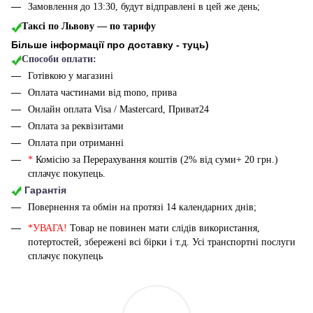
Замовлення до 13:30, будут відправлені в цей же день;
Таксі по Львову — по тарифу
Більше інформації про доставку - туць
)
Способи оплати:
Готівкою у магазині
Оплата частинами від mono, прива
Онлайн оплата Visa / Mastercard, Приват24
Оплата за реквізитами
Оплата при отриманні
*
Комісію за Перерахування коштів (2% від суми+ 20 грн.)
сплачує покупець.
Гарантія
Повернення та обмін на протязі 14 календарних днів;
*УВАГА!
Товар не повинен мати слідів використання,
потертостей, збережені всі бірки і т.д. Усі транспортні послуги
сплачує покупець