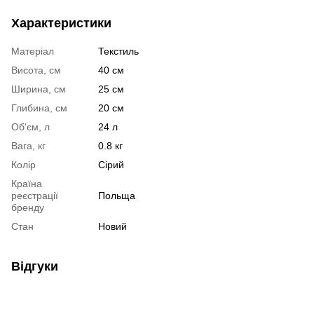
Характеристики
Матеріал
Текстиль
Висота, см
40 см
Ширина, см
25 см
Глибина, см
20 см
Об'єм, л
24 л
Вага, кг
0.8 кг
Колір
Сірий
Країна
реєстрації
Польща
бренду
Стан
Новий
Відгуки