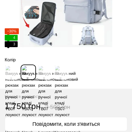
−30%
4
3
Колір
Немає в наявності
1 750 грн
2 500 грн
Повідомити, коли з'явиться