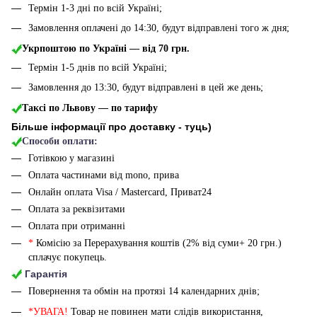
Термін 1-3 дні по всій Україні;
Замовлення оплачені до 14:30, будут відправлені того ж дня;
Укрпоштою по Україні — від 70 грн.
Термін 1-5 днів по всій Україні;
Замовлення до 13:30, будут відправлені в цей же день;
Таксі по Львову — по тарифу
Більше інформації про доставку - туць
)
Способи оплати:
Готівкою у магазині
Оплата частинами від mono, прива
Онлайн оплата Visa / Mastercard, Приват24
Оплата за реквізитами
Оплата при отриманні
*
Комісію за Перерахування коштів (2% від суми+ 20 грн.)
сплачує покупець.
Гарантія
Повернення та обмін на протязі 14 календарних днів;
*УВАГА!
Товар не повинен мати слідів використання,