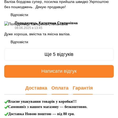
Валіза бордова супер, посилка прийшла швидко Укрпоштою
без пошкоджень . Дякую продавцю!
Відповісти
Попадинець Катерина Степанівна
08.06.2025 в 13:45
Дуже хороша, вмістка та якісна валіза.
Відповісти
Ще 5 відгуків
Написати відгук
Доставка
Оплата
Гарантія
Власне упакування товарів у коробки!!!
Самовивіз з нашого магазину — безкоштовно.
Доставка Новою поштою
— від 80 грн.