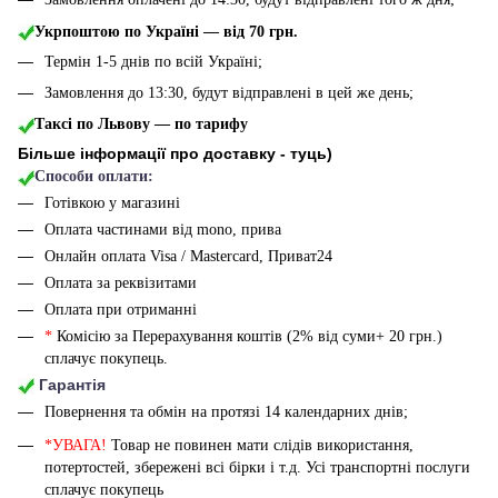
Укрпоштою по Україні — від 70 грн.
Термін 1-5 днів по всій Україні;
Замовлення до 13:30, будут відправлені в цей же день;
Таксі по Львову — по тарифу
Більше інформації про доставку - туць
)
Способи оплати:
Готівкою у магазині
Оплата частинами від mono, прива
Онлайн оплата Visa / Mastercard, Приват24
Оплата за реквізитами
Оплата при отриманні
*
Комісію за Перерахування коштів (2% від суми+ 20 грн.)
сплачує покупець.
Гарантія
Повернення та обмін на протязі 14 календарних днів;
*УВАГА!
Товар не повинен мати слідів використання,
потертостей, збережені всі бірки і т.д. Усі транспортні послуги
сплачує покупець