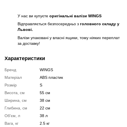
У нас ви купуєте
оригінальні валізи WINGS
Відправляється безпосередньо з
головного складу у
Львові.
Валізи упаковані у власні ящики, тому ніяких переплат
за доставку!
Характеристики
Бренд
WINGS
Матеріал
ABS пластик
Розмір
S
Висота, см
55 см
Ширина, см
38 см
Глибина, см
22 см
Об'єм, л
38 л
Вага, кг
2.5 кг