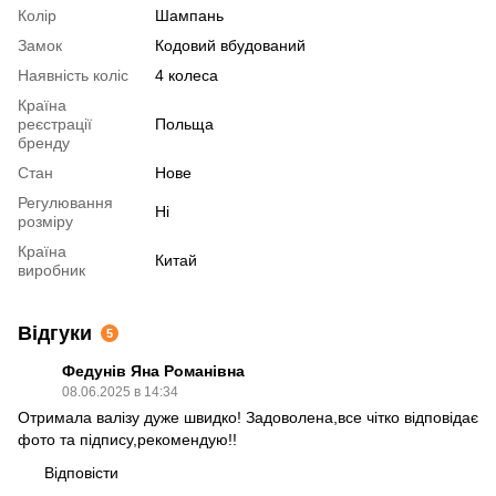
Колір
Шампань
Замок
Кодовий вбудований
Наявність коліс
4 колеса
Країна
реєстрації
Польща
бренду
Стан
Нове
Регулювання
Ні
розміру
Країна
Китай
виробник
Відгуки
5
Федунів Яна Романівна
08.06.2025 в 14:34
Отримала валізу дуже швидко! Задоволена,все чітко відповідає
фото та підпису,рекомендую!!
Відповісти