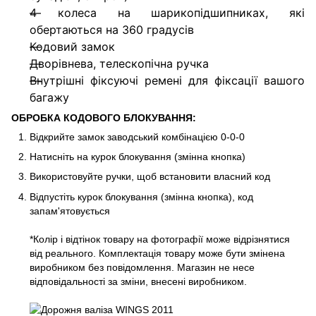
4 колеса на шарикопідшипниках, які
обертаються на 360 градусів
Кодовий замок
Дворівнева, телескопічна ручка
Внутрішні фіксуючі ремені для фіксації вашого
багажу
ОБРОБКА КОДОВОГО БЛОКУВАННЯ:
Відкрийте замок заводський комбінацією 0-0-0
Натисніть на курок блокування (змінна кнопка)
Використовуйте ручки, щоб встановити власний код
Відпустіть курок блокування (змінна кнопка), код
запам'ятовується
*Колір і відтінок товару на фотографії може відрізнятися
від реального. Комплектація товару може бути змінена
виробником без повідомлення. Магазин не несе
відповідальності за зміни, внесені виробником.