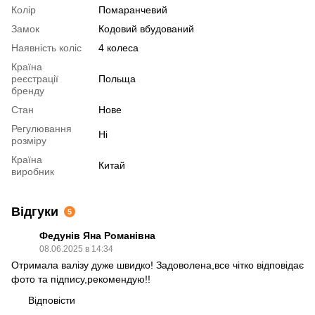
Колір
Помаранчевий
Замок
Кодовий вбудований
Наявність коліс
4 колеса
Країна
реєстрації
Польща
бренду
Стан
Нове
Регулювання
Ні
розміру
Країна
Китай
виробник
Відгуки
5
Федунів Яна Романівна
08.06.2025 в 14:34
Отримала валізу дуже швидко! Задоволена,все чітко відповідає
фото та підпису,рекомендую!!
Відповісти