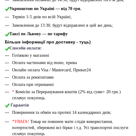
Укрпоштою по Україні — від 70 грн.
Термін 1-5 днів по всій Україні;
Замовлення до 13:30, будут відправлені в цей же день;
Таксі по Львову — по тарифу
Більше інформації про доставку - туць
)
Способи оплати:
Готівкою у магазині
Оплата частинами від mono, прива
Онлайн оплата Visa / Mastercard, Приват24
Оплата за реквізитами
Оплата при отриманні
*
Комісію за Перерахування коштів (2% від суми+ 20 грн.)
сплачує покупець.
Гарантія
Повернення та обмін на протязі 14 календарних днів;
*УВАГА!
Товар не повинен мати слідів використання,
потертостей, збережені всі бірки і т.д. Усі транспортні послуги
сплачує покупець