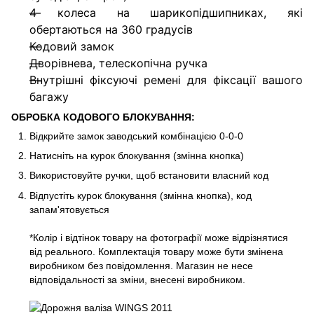
4 колеса на шарикопідшипниках, які
обертаються на 360 градусів
Кодовий замок
Дворівнева, телескопічна ручка
Внутрішні фіксуючі ремені для фіксації вашого
багажу
ОБРОБКА КОДОВОГО БЛОКУВАННЯ:
Відкрийте замок заводський комбінацією 0-0-0
Натисніть на курок блокування (змінна кнопка)
Використовуйте ручки, щоб встановити власний код
Відпустіть курок блокування (змінна кнопка), код
запам'ятовується
*Колір і відтінок товару на фотографії може відрізнятися
від реального. Комплектація товару може бути змінена
виробником без повідомлення. Магазин не несе
відповідальності за зміни, внесені виробником.