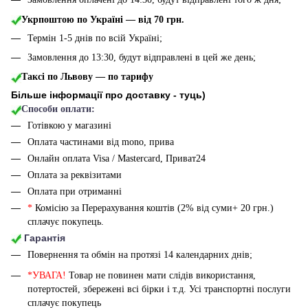
Укрпоштою по Україні — від 70 грн.
Термін 1-5 днів по всій Україні;
Замовлення до 13:30, будут відправлені в цей же день;
Таксі по Львову — по тарифу
Більше інформації про доставку - туць
)
Способи оплати:
Готівкою у магазині
Оплата частинами від mono, прива
Онлайн оплата Visa / Mastercard, Приват24
Оплата за реквізитами
Оплата при отриманні
*
Комісію за Перерахування коштів (2% від суми+ 20 грн.)
сплачує покупець.
Гарантія
Повернення та обмін на протязі 14 календарних днів;
*УВАГА!
Товар не повинен мати слідів використання,
потертостей, збережені всі бірки і т.д. Усі транспортні послуги
сплачує покупець