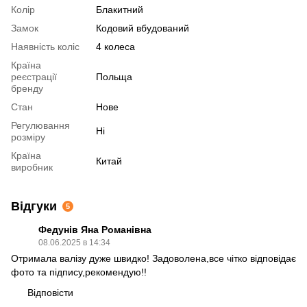
Колір
Блакитний
Замок
Кодовий вбудований
Наявність коліс
4 колеса
Країна
реєстрації
Польща
бренду
Стан
Нове
Регулювання
Ні
розміру
Країна
Китай
виробник
Відгуки
5
Федунів Яна Романівна
08.06.2025 в 14:34
Отримала валізу дуже швидко! Задоволена,все чітко відповідає
фото та підпису,рекомендую!!
Відповісти