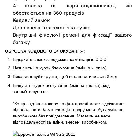
4 колеса на шарикопідшипниках, які
обертаються на 360 градусів
Кодовий замок
Дворівнева, телескопічна ручка
Внутрішні фіксуючі ремені для фіксації вашого
багажу
ОБРОБКА КОДОВОГО БЛОКУВАННЯ:
Відкрийте замок заводський комбінацією 0-0-0
Натисніть на курок блокування (змінна кнопка)
Використовуйте ручки, щоб встановити власний код
Відпустіть курок блокування (змінна кнопка), код
запам'ятовується
*Колір і відтінок товару на фотографії може відрізнятися
від реального. Комплектація товару може бути змінена
виробником без повідомлення. Магазин не несе
відповідальності за зміни, внесені виробником.