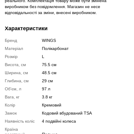
реального. Комплектація товару може бути змінена
виробником без повідомлення. Магазин не несе
відповідальності за зміни, внесені виробником.
Характеристики
Бренд
WINGS
Матеріал
Полікарбонат
Розмір
L
Висота, см
75.5 см
Ширина, см
48.5 см
Глибина, см
29 см
Об'єм, л
97 л
Вага, кг
3.8 кг
Колір
Кремовий
Замок
Кодовий вбудований TSA
Наявність коліс
4 подвійні колеса
Країна