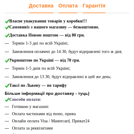
Доставка
Оплата
Гарантія
Власне упакування товарів у коробки!!!
Самовивіз з нашого магазину — безкоштовно.
Доставка Новою поштою
— від 80 грн.
Термін 1-3 дні по всій Україні;
Замовлення оплачені до 14:30, будут відправлені того ж дня;
Укрпоштою по Україні — від 70 грн.
Термін 1-5 днів по всій Україні;
Замовлення до 13:30, будут відправлені в цей же день;
Таксі по Львову — по тарифу
Більше інформації про доставку - туць
)
Способи оплати:
Готівкою у магазині
Оплата частинами від mono, прива
Онлайн оплата Visa / Mastercard, Приват24
Оплата за реквізитами