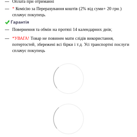
Оплата при отриманні
*
Комісію за Перерахування коштів (2% від суми+ 20 грн.)
сплачує покупець.
Гарантія
Повернення та обмін на протязі 14 календарних днів;
*УВАГА!
Товар не повинен мати слідів використання,
потертостей, збережені всі бірки і т.д. Усі транспортні послуги
сплачує покупець