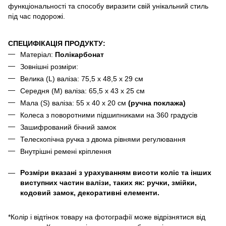
функціональності та способу виразити свій унікальний стиль
під час подорожі.
СПЕЦИФІКАЦІЯ ПРОДУКТУ:
Матеріал:
Полікарбонат
Зовнішні розміри:
Велика (L) валіза: 75,5 x 48,5 x 29 см
Середня (M) валіза: 65,5 x 43 x 25 см
Мала (S) валіза: 55 x 40 x 20 см
(ручна поклажа)
Колеса з поворотними підшипниками на 360 градусів
Зашифрований бічний замок
Телескопічна ручка з двома рівнями регулювання
Внутрішні ремені кріплення
Розміри вказані з урахуванням висоти коліс та інших
виступних частин валізи, таких як: ручки, змійки,
кодовий замок, декоративні елементи.
*Колір і відтінок товару на фотографії може відрізнятися від