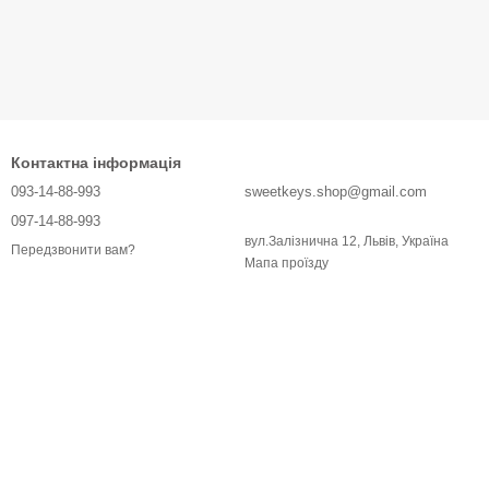
Контактна інформація
093-14-88-993
sweetkeys.shop@gmail.com
097-14-88-993
вул.Залізнична 12, Львів, Україна
Передзвонити вам?
Мапа проїзду