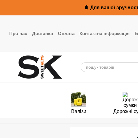
Перейти до основного контенту
🧳 Для вашої зручност
Про нас
Доставка
Оплата
Контактна інформація
Б
Реквізити
Валізи
Дорожні с