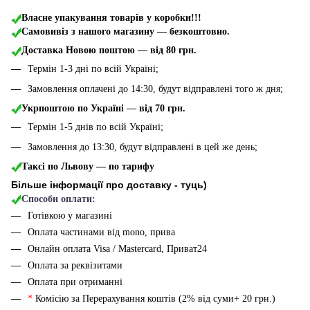
Власне упакування товарів у коробки!!!
Самовивіз з нашого магазину — безкоштовно.
Доставка Новою поштою
— від 80 грн.
Термін 1-3 дні по всій Україні;
Замовлення оплачені до 14:30, будут відправлені того ж дня;
Укрпоштою по Україні — від 70 грн.
Термін 1-5 днів по всій Україні;
Замовлення до 13:30, будут відправлені в цей же день;
Таксі по Львову — по тарифу
Більше інформації про доставку - туць
)
Способи оплати:
Готівкою у магазині
Оплата частинами від mono, прива
Онлайн оплата Visa / Mastercard, Приват24
Оплата за реквізитами
Оплата при отриманні
*
Комісію за Перерахування коштів (2% від суми+ 20 грн.)