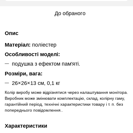
До обраного
Опис
Матеріал:
поліестер
Особливості моделі:
подушка з ефектом пам'яті.
Розміри, вага:
26×26×13 см, 0,1 кг
Колір виробу може відрізнятися через налаштування монітора.
Виробник може змінювати
комплектацію,
склад, колірну гаму,
гарантійний період, технічні характеристики товару і т. п. без
попереднього повідомлення.
.
Характеристики