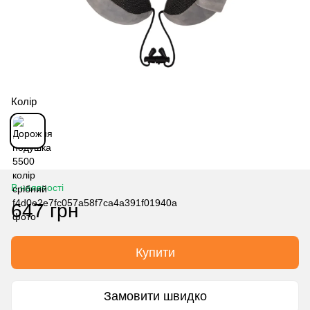
Колір
В наявності
647 грн
Купити
Замовити швидко