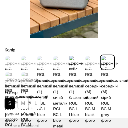
Колір
Розмір
S
M
L
Немає в наявності