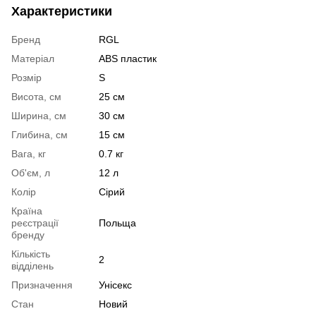
Характеристики
Бренд
RGL
Матеріал
ABS пластик
Розмір
S
Висота, см
25 см
Ширина, см
30 см
Глибина, см
15 см
Вага, кг
0.7 кг
Об'єм, л
12 л
Колір
Сірий
Країна
реєстрації
Польща
бренду
Кількість
2
відділень
Призначення
Унісекс
Стан
Новий