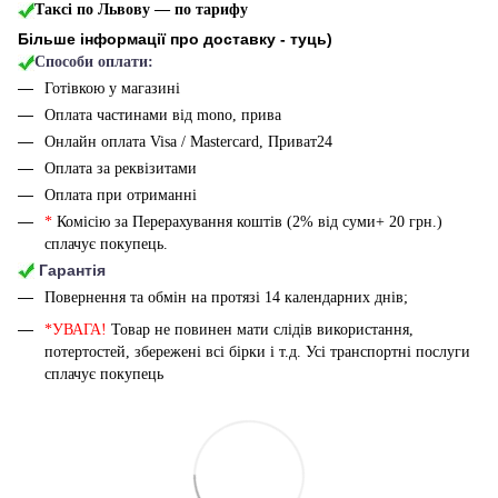
Таксі по Львову — по тарифу
Більше інформації про доставку - туць
)
Способи оплати:
Готівкою у магазині
Оплата частинами від mono, прива
Онлайн оплата Visa / Mastercard, Приват24
Оплата за реквізитами
Оплата при отриманні
*
Комісію за Перерахування коштів (2% від суми+ 20 грн.)
сплачує покупець.
Гарантія
Повернення та обмін на протязі 14 календарних днів;
*УВАГА!
Товар не повинен мати слідів використання,
потертостей, збережені всі бірки і т.д. Усі транспортні послуги
сплачує покупець