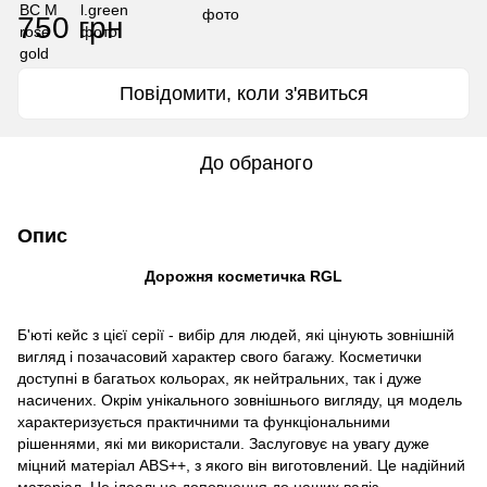
750 грн
Повідомити, коли з'явиться
До обраного
Опис
Дорожня косметичка RGL
Б'юті кейс з цієї серії - вибір для людей, які цінують зовнішній
вигляд і позачасовий характер свого багажу. Косметички
доступні в багатьох кольорах, як нейтральних, так і дуже
насичених. Окрім унікального зовнішнього вигляду, ця модель
характеризується практичними та функціональними
рішеннями, які ми використали. Заслуговує на увагу дуже
міцний матеріал ABS++, з якого він виготовлений. Це надійний
матеріал. Це ідеальне доповнення до наших валіз.