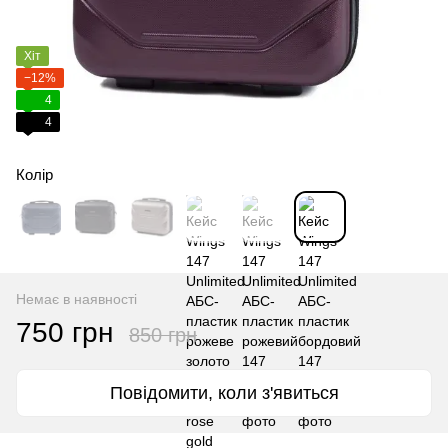
Хіт
−12%
4
4
Колір
Немає в наявності
750 грн
850 грн
Повідомити, коли з'явиться