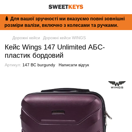
🧳 Для вашої зручності ми вказуємо повні зовнішні
розміри валізи, включно з колесами та ручками.
Дорожні кейси
Дорожні кейси WINGS
Кейс Wings 147 Unlimited АБС-
пластик бордовий
Артикул:
147 BC burgundy
Написати відгук