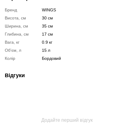
Бренд
WINGS
Висота, см
30 см
Ширина, см
35 см
Глибина, см
17 см
Вага, кг
0.9 кг
Об'єм, л
15 л
Колір
Бордовий
Відгуки
Додайте перший відгук