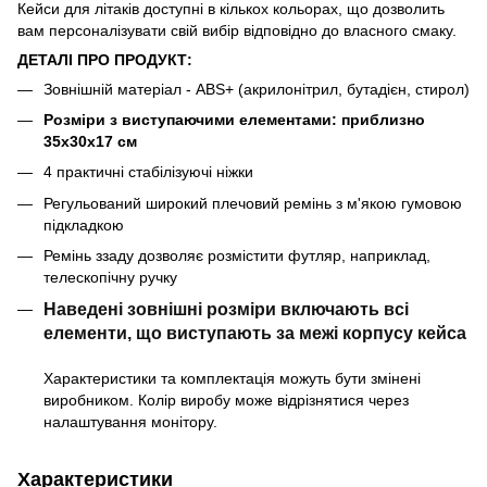
Кейси для літаків доступні в кількох кольорах, що дозволить
вам персоналізувати свій вибір відповідно до власного смаку.
ДЕТАЛІ ПРО ПРОДУКТ:
Зовнішній матеріал - ABS+ (акрилонітрил, бутадієн, стирол)
Розміри з виступаючими елементами: приблизно
35x30x17 см
4 практичні стабілізуючі ніжки
Регульований широкий плечовий ремінь з м'якою гумовою
підкладкою
Ремінь ззаду дозволяє розмістити футляр, наприклад,
телескопічну ручку
Наведені зовнішні розміри включають всі
елементи, що виступають за межі корпусу кейса
Характеристики та комплектація можуть бути змінені
виробником. Колір виробу може відрізнятися через
налаштування монітору.
Характеристики