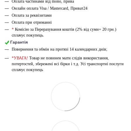
Оплата частинами від mono, прива
Онлайн оплата Visa / Mastercard, Приват24
Оплата за реквізитами
Оплата при отриманні
*
Комісію за Перерахування коштів (2% від суми+ 20 грн.)
сплачує покупець.
Гарантія
Повернення та обмін на протязі 14 календарних днів;
*УВАГА!
Товар не повинен мати слідів використання,
потертостей, збережені всі бірки і т.д. Усі транспортні послуги
сплачує покупець