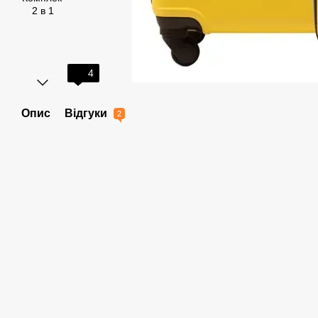
4
Опис
Відгуки
2