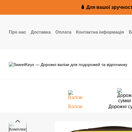
Перейти до основного контенту
🧳 Для вашої зручност
Про нас
Доставка
Оплата
Контактна інформація
Б
Реквізити
Валізи
Дорожні с