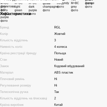
Характеристики
Бренд
RGL
Колір
Жовтий
Кількість відділень
3
Наявність коліс
4 колеса
Країна реєстрації бренду
Польща
Стан
Новий
Замок
Кодовий вбудований
Матеріал
ABS пластик
Плечовий ремінь
Ні
Регулювання розміру
Ні
Телескопічна ручка
Так
Кількість відділень на блискавці
2
Країна виробник
Китай