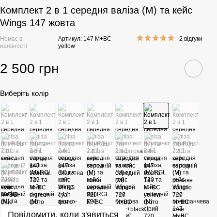
Комплект 2 в 1 середня валіза (M) та кейс
Wings 147 жовта
Немає в
Артикул: 147 M+BC
2 відгуки
наявності
yellow
2 500 грн
Виберіть колір
Повідомити, коли з'явиться