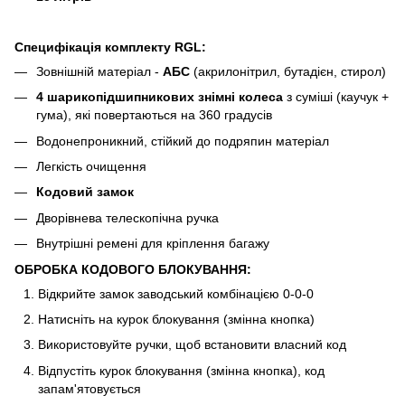
Специфікація комплекту RGL:
Зовнішній матеріал -
АБС
(акрилонітрил, бутадієн, стирол)
4 шарикопідшипникових знімні колеса
з суміші (каучук +
гума), які повертаються на 360 градусів
Водонепроникний, стійкий до подряпин матеріал
Легкість очищення
Кодовий замок
Дворівнева телескопічна ручка
Внутрішні ремені для кріплення багажу
ОБРОБКА КОДОВОГО БЛОКУВАННЯ:
Відкрийте замок заводський комбінацією 0-0-0
Натисніть на курок блокування (змінна кнопка)
Використовуйте ручки, щоб встановити власний код
Відпустіть курок блокування (змінна кнопка), код
запам'ятовується