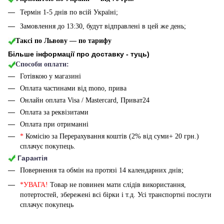
Термін 1-5 днів по всій Україні;
Замовлення до 13:30, будут відправлені в цей же день;
Таксі по Львову — по тарифу
Більше інформації про доставку - туць
)
Способи оплати:
Готівкою у магазині
Оплата частинами від mono, прива
Онлайн оплата Visa / Mastercard, Приват24
Оплата за реквізитами
Оплата при отриманні
*
Комісію за Перерахування коштів (2% від суми+ 20 грн.)
сплачує покупець.
Гарантія
Повернення та обмін на протязі 14 календарних днів;
*УВАГА!
Товар не повинен мати слідів використання,
потертостей, збережені всі бірки і т.д. Усі транспортні послуги
сплачує покупець