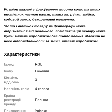
Розміри вказані з урахуванням висоти коліс та інших
виступних частин валізи, таких як: ручки, змійки,
кодовий замок, декоративні елементи.
*Колір і відтінок товару на фотографії може
відрізнятися від реального. Комплектація товару може
бути змінена виробником без повідомлення. Магазин не
несе відповідальності за зміни, внесені виробником.
Характеристики
Бренд
RGL
Колір
Рожевий
Кількість
3
відділень
Наявність коліс
4 колеса
Країна
реєстрації
Польща
бренду
Призначення
Унісекс