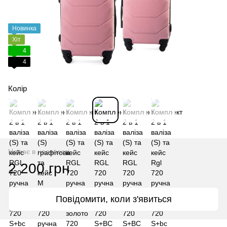
Новинка
Хіт
4
4
Колір
Немає в наявності
2 200 грн
Повідомити, коли з'явиться