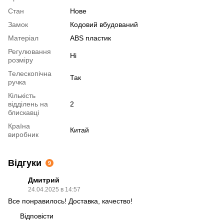
Стан
Нове
Замок
Кодовий вбудований
Матеріал
ABS пластик
Регулювання
Ні
розміру
Телескопічна
Так
ручка
Кількість
відділень на
2
блискавці
Країна
Китай
виробник
Відгуки
9
Дмитрий
24.04.2025 в 14:57
Все понравилось! Доставка, качество!
Відповісти