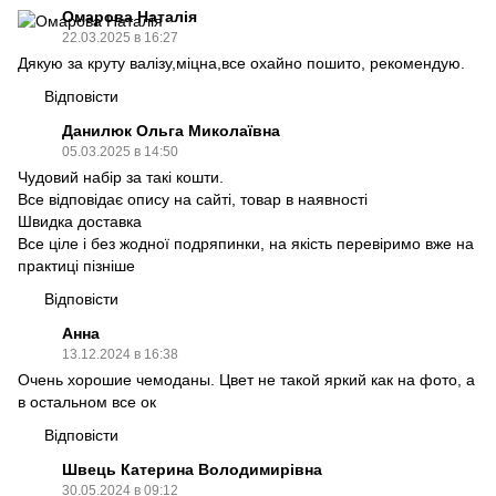
Омарова Наталія
22.03.2025 в 16:27
Дякую за круту валізу,міцна,все охайно пошито, рекомендую.
Відповісти
Данилюк Ольга Миколаївна
05.03.2025 в 14:50
Чудовий набір за такі кошти.
Все відповідає опису на сайті, товар в наявності
Швидка доставка
Все ціле і без жодної подряпинки, на якість перевіримо вже на
практиці пізніше
Відповісти
Анна
13.12.2024 в 16:38
Очень хорошие чемоданы. Цвет не такой яркий как на фото, а
в остальном все ок
Відповісти
Швець Катерина Володимирівна
30.05.2024 в 09:12