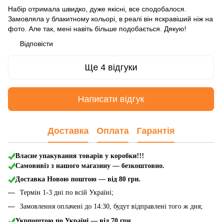
Набір отримала швидко, дуже якісні, все сподобалося.
Замовляла у блакитному кольорі, в реалі він яскравіший ніж на
фото. Але так, мені навіть більше подобається. Дякую!
Відповісти
Ще 4 відгуки
Написати відгук
Доставка
Оплата
Гарантія
Власне упакування товарів у коробки!!!
Самовивіз з нашого магазину — безкоштовно.
Доставка Новою поштою
— від 80 грн.
Термін 1-3 дні по всій Україні;
Замовлення оплачені до 14:30, будут відправлені того ж дня;
Укрпоштою по Україні — від 70 грн.