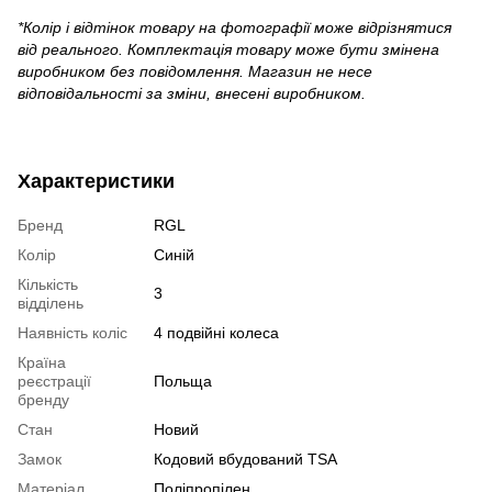
*Колір і відтінок товару на фотографії може відрізнятися
від реального. Комплектація товару може бути змінена
виробником без повідомлення. Магазин не несе
відповідальності за зміни, внесені виробником.
Характеристики
Бренд
RGL
Колір
Синій
Кількість
3
відділень
Наявність коліс
4 подвійні колеса
Країна
реєстрації
Польща
бренду
Стан
Новий
Замок
Кодовий вбудований TSA
Матеріал
Поліпропілен