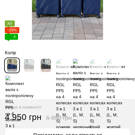
Хіт
−28%
4
Колір
Немає в наявності
4 950 грн
6 850 грн