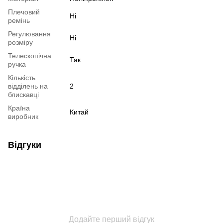
Плечовий
Ні
ремінь
Регулювання
Ні
розміру
Телескопічна
Так
ручка
Кількість
відділень на
2
блискавці
Країна
Китай
виробник
Відгуки
Додайте перший відгук