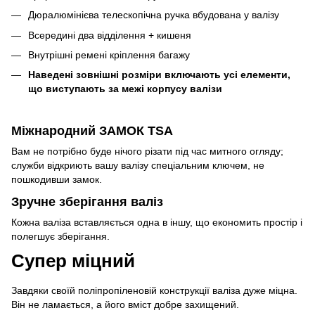
Дюралюмінієва телескопічна ручка вбудована у валізу
Всередині два відділення + кишеня
Внутрішні ремені кріплення багажу
Наведені зовнішні розміри включають усі елементи,
що виступають за межі корпусу валізи
Міжнародний ЗАМОК TSA
Вам не потрібно буде нічого різати під час митного огляду;
служби відкриють вашу валізу спеціальним ключем, не
пошкодивши замок.
Зручне зберігання валіз
Кожна валіза вставляється одна в іншу, що економить простір і
полегшує зберігання.
Супер міцний
Завдяки своїй поліпропіленовій конструкції валіза дуже міцна.
Він не ламається, а його вміст добре захищений.