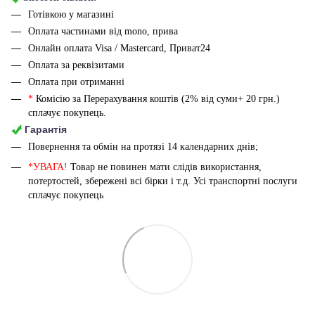
Готівкою у магазині
Оплата частинами від mono, прива
Онлайн оплата Visa / Mastercard, Приват24
Оплата за реквізитами
Оплата при отриманні
*
Комісію за Перерахування коштів (2% від суми+ 20 грн.)
сплачує покупець.
Гарантія
Повернення та обмін на протязі 14 календарних днів;
*УВАГА!
Товар не повинен мати слідів використання,
потертостей, збережені всі бірки і т.д. Усі транспортні послуги
сплачує покупець