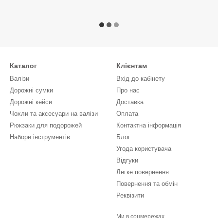
Каталог
Клієнтам
Валізи
Вхід до кабінету
Дорожні сумки
Про нас
Дорожні кейси
Доставка
Чохли та аксесуари на валізи
Оплата
Рюкзаки для подорожей
Контактна інформація
Набори інструментів
Блог
Угода користувача
Відгуки
Легке повернення
Повернення та обмін
Реквізити
Ми в соцмережах