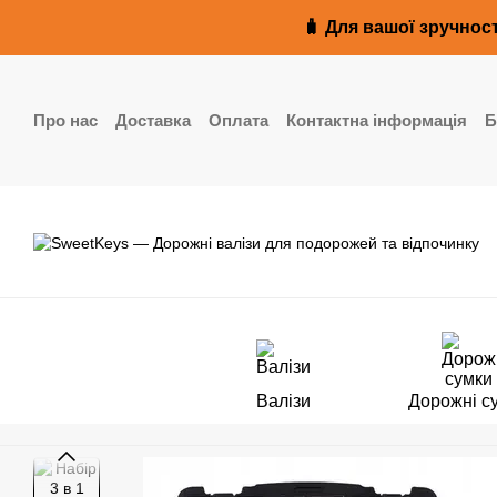
Перейти до основного контенту
🧳 Для вашої зручност
Про нас
Доставка
Оплата
Контактна інформація
Б
Реквізити
Валізи
Дорожні с