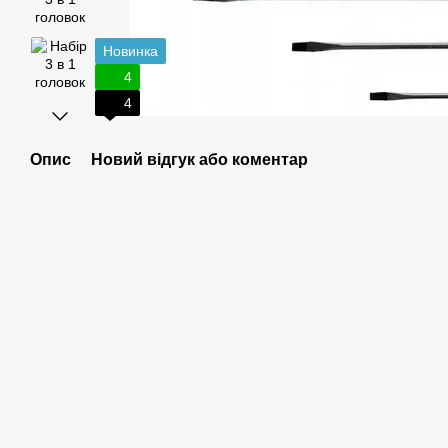
Новинка
4
4
Опис
Новий відгук або коментар