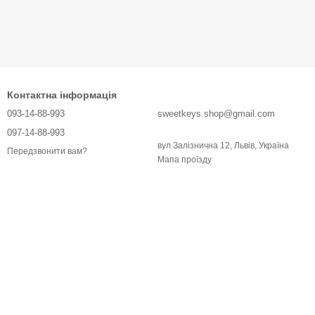
Контактна інформація
093-14-88-993
sweetkeys.shop@gmail.com
097-14-88-993
вул.Залізнична 12, Львів, Україна
Передзвонити вам?
Мапа проїзду