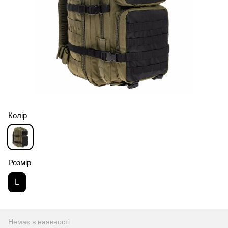
Колір
Розмір
L
Немає в наявності