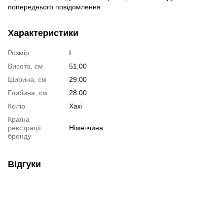
попереднього повідомлення.
Характеристики
Розмір
L
Висота, см
51.00
Ширина, см
29.00
Глибина, см
28.00
Колір
Хакі
Країна
реєстрації
Німеччина
бренду
Відгуки