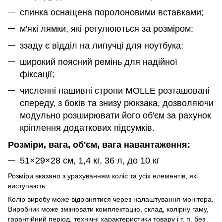
спинка оснащена поролоновими вставками;
м'які лямки, які регулюються за розміром;
ззаду є відділ на липучці для ноутбука;
широкий поясний ремінь для надійної
фіксації;
численні нашивні стропи MOLLE розташовані
спереду, з боків та знизу рюкзака, дозволяючи
модульно розширювати його об'єм за рахунок
кріплення додаткових підсумків.
Розміри, вага, об'єм, вага навантаження:
51×29×28 см, 1,4 кг, 36 л, до 10 кг
Розміри вказано з урахуванням коліс та усіх елементів, які
виступають.
Колір виробу може відрізнятися через налаштування монітора.
Виробник може змінювати
комплектацію,
склад, колірну гаму,
гарантійний період, технічні характеристики товару і т. п. без