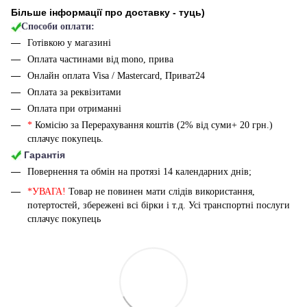
Більше інформації про доставку - туць
)
Способи оплати:
Готівкою у магазині
Оплата частинами від mono, прива
Онлайн оплата Visa / Mastercard, Приват24
Оплата за реквізитами
Оплата при отриманні
*
Комісію за Перерахування коштів (2% від суми+ 20 грн.)
сплачує покупець.
Гарантія
Повернення та обмін на протязі 14 календарних днів;
*УВАГА!
Товар не повинен мати слідів використання,
потертостей, збережені всі бірки і т.д. Усі транспортні послуги
сплачує покупець