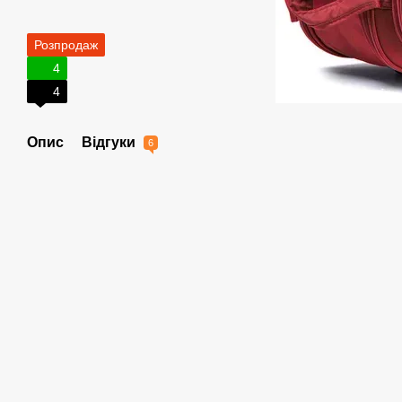
Розпродаж
4
4
Опис
Відгуки
6