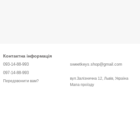
Контактна інформація
093-14-88-993
sweetkeys.shop@gmail.com
097-14-88-993
вул.Залізнична 12, Львів, Україна
Передзвонити вам?
Мапа проїзду