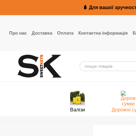
Перейти до основного контенту
🧳 Для вашої зручност
Про нас
Доставка
Оплата
Контактна інформація
Б
Реквізити
Валізи
Дорожні с