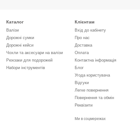
Каталог
Клієнтам
Валізи
Вхід до кабінету
Дорожні сумки
Про нас
Дорожні кейси
Доставка
Чохли та аксесуари на валізи
Оплата
Рюкзаки для подорожей
Контактна інформація
Набори інструментів
Блог
Угода користувача
Відгуки
Легке повернення
Повернення та обмін
Реквізити
Ми в соцмережах