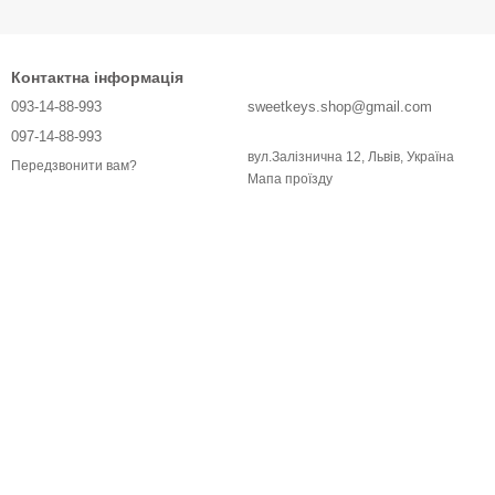
Контактна інформація
093-14-88-993
sweetkeys.shop@gmail.com
097-14-88-993
вул.Залізнична 12, Львів, Україна
Передзвонити вам?
Мапа проїзду