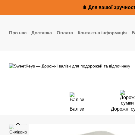
Перейти до основного контенту
🧳 Для вашої зручност
Про нас
Доставка
Оплата
Контактна інформація
Б
Реквізити
Валізи
Дорожні с