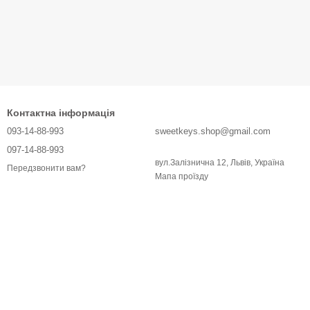
Контактна інформація
093-14-88-993
sweetkeys.shop@gmail.com
097-14-88-993
вул.Залізнична 12, Львів, Україна
Передзвонити вам?
Мапа проїзду