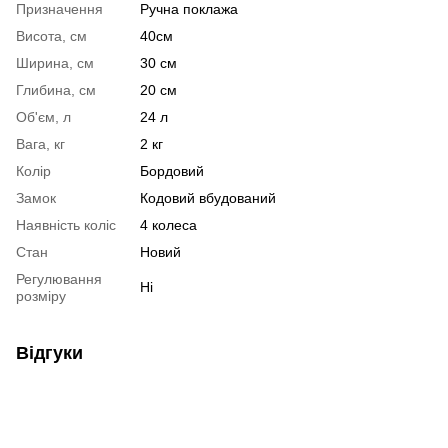
Призначення
Ручна поклажа
Висота, см
40см
Ширина, см
30 см
Глибина, см
20 см
Об'єм, л
24 л
Вага, кг
2 кг
Колір
Бордовий
Замок
Кодовий вбудований
Наявність коліс
4 колеса
Стан
Новий
Регулювання
Ні
розміру
Відгуки