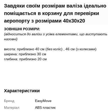
Завдяки своїм розмірам валіза ідеально
поміщається в корзину для перевірки
аеропорту з розмірами 40x30x20
ЗОВНІШНІ РОЗМІРИ:
(відноситься до валізи з усіма елементами, що виступають
назовні)
висота: приблизно 40 см (без коліс) , 46 см (з колесами)
ширина: приблизно 30 см
глибина: приблизно 20 см
Характеристики
Бренд
EasyMove
Матеріал
ABS пластик