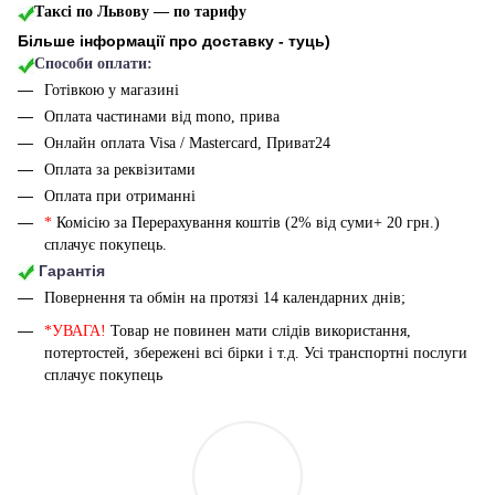
Таксі по Львову — по тарифу
Більше інформації про доставку - туць
)
Способи оплати:
Готівкою у магазині
Оплата частинами від mono, прива
Онлайн оплата Visa / Mastercard, Приват24
Оплата за реквізитами
Оплата при отриманні
*
Комісію за Перерахування коштів (2% від суми+ 20 грн.)
сплачує покупець.
Гарантія
Повернення та обмін на протязі 14 календарних днів;
*УВАГА!
Товар не повинен мати слідів використання,
потертостей, збережені всі бірки і т.д. Усі транспортні послуги
сплачує покупець