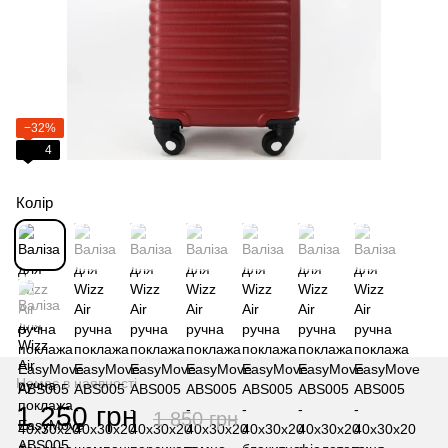
−32%
4
Колір
Немає в наявності
1 250 грн
1 850 грн