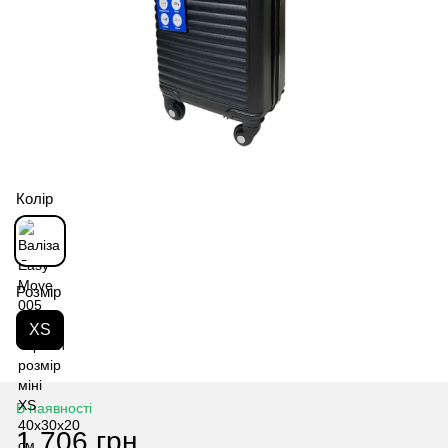
Колір
Розмір
XS
В наявності
1 706 грн