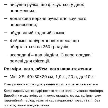
висувна ручка, що фіксується у двох
положеннях;
додаткова верхня ручка для зручного
перенесення
;
вбудований кодовий замок;
4 зйомні поліуретанові колеса, що
обертаються на 360 градусів;
всередині – два відділи. Є перегородка і
ремені для фіксації.
Розміри, вага, об'єм, вага навантаження:
Міні XS: 40×30×20 см, 1,9 кг, 20 л, до 10 кг
Розміри вказано без урахування коліс, які легко знімаються
Колір виробу може відрізнятися через налаштування монітора.
Виробник може змінювати
комплектацію,
склад, колірну гаму,
гарантійний період, технічні характеристики товару і т. п. без
попереднього повідомлення.