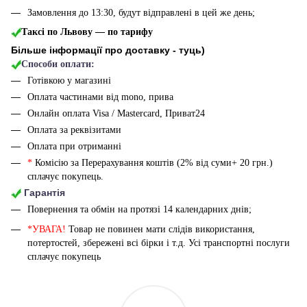
Замовлення до 13:30, будут відправлені в цей же день;
Таксі по Львову — по тарифу
Більше інформації про доставку - туць
)
Способи оплати:
Готівкою у магазині
Оплата частинами від mono, прива
Онлайн оплата Visa / Mastercard, Приват24
Оплата за реквізитами
Оплата при отриманні
*
Комісію за Перерахування коштів (2% від суми+ 20 грн.)
сплачує покупець.
Гарантія
Повернення та обмін на протязі 14 календарних днів;
*УВАГА!
Товар не повинен мати слідів використання,
потертостей, збережені всі бірки і т.д. Усі транспортні послуги
сплачує покупець