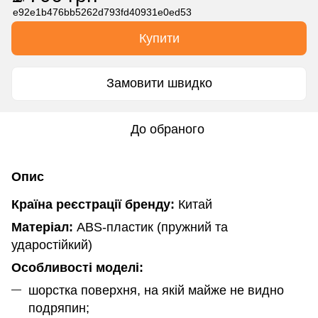
Купити
Замовити швидко
До обраного
Опис
Країна реєстрації бренду:
Китай
Матеріал:
ABS-пластик (пружний та
ударостійкий)
Особливості моделі:
шорстка поверхня, на якій майже не видно
подряпин;