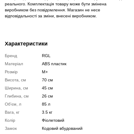
реального. Комплектація товару може бути змінена
виробником без повідомлення. Магазин не несе
відповідальності за зміни, внесені виробником.
Характеристики
Бренд
RGL
Матеріал
ABS пластик
Розмір
M+
Висота, см
70 см
Ширина, см
45 см
Глибина, см
26 см
Об'єм, л
85 л
Вага, кг
3.5 кг
Колір
Фіолетовий
Замок
Кодовий вбудований