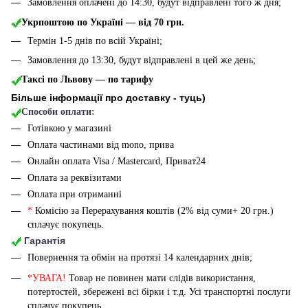
Замовлення оплачені до 14:30, будут відправлені того ж дня;
Укрпоштою по Україні — від 70 грн.
Термін 1-5 днів по всій Україні;
Замовлення до 13:30, будут відправлені в цей же день;
Таксі по Львову — по тарифу
Більше інформації про доставку - туць
)
Способи оплати:
Готівкою у магазині
Оплата частинами від mono, прива
Онлайн оплата Visa / Mastercard, Приват24
Оплата за реквізитами
Оплата при отриманні
*
Комісію за Перерахування коштів (2% від суми+ 20 грн.)
сплачує покупець.
Гарантія
Повернення та обмін на протязі 14 календарних днів;
*УВАГА!
Товар не повинен мати слідів використання,
потертостей, збережені всі бірки і т.д. Усі транспортні послуги
сплачує покупець