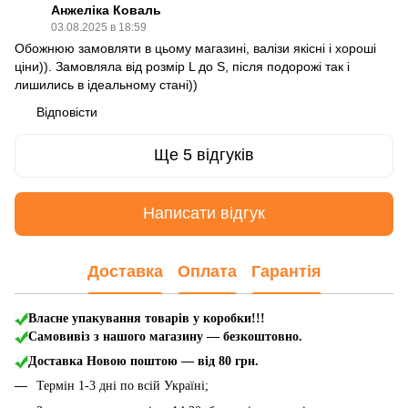
Анжеліка Коваль
03.08.2025 в 18:59
Обожнюю замовляти в цьому магазині, валізи якісні і хороші
ціни)). Замовляла від розмір L до S, після подорожі так і
лишились в ідеальному стані))
Відповісти
Ще 5 відгуків
Написати відгук
Доставка
Оплата
Гарантія
Власне упакування товарів у коробки!!!
Самовивіз з нашого магазину — безкоштовно.
Доставка Новою поштою
— від 80 грн.
Термін 1-3 дні по всій Україні;