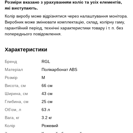
Розміри вказано з урахуванням коліс та усіх елементів,
які виступають.
Колір виробу може відрізнятися через налаштування монітора.
Виробник може змінювати комплектацію, склад, колірну гаму,
гарантійний період, технічні характеристики товару і т. п. без
попереднього повідомлення.
Характеристики
Бренд
RGL
Матеріал
Полікарбонат ABS
Розмір
M
Висота, см
66 см
Ширина, см
43 см
Глибина, см
25 см
Об'єм, л
63 л
Вага, кг
3.2 кг
Колір
Рожевий