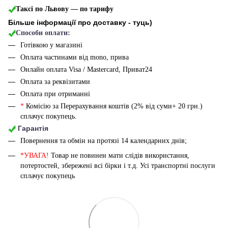
Таксі по Львову — по тарифу
Більше інформації про доставку - туць
)
Способи оплати:
Готівкою у магазині
Оплата частинами від mono, прива
Онлайн оплата Visa / Mastercard, Приват24
Оплата за реквізитами
Оплата при отриманні
*
Комісію за Перерахування коштів (2% від суми+ 20 грн.)
сплачує покупець.
Гарантія
Повернення та обмін на протязі 14 календарних днів;
*УВАГА!
Товар не повинен мати слідів використання,
потертостей, збережені всі бірки і т.д. Усі транспортні послуги
сплачує покупець