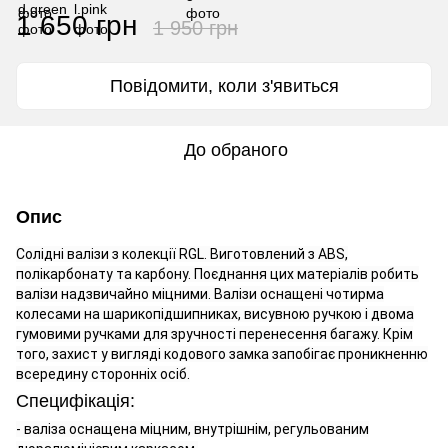
1 650 грн
1 950 грн
Повідомити, коли з'явиться
До обраного
Опис
Солідні валізи з колекції RGL. Виготовлений з ABS,
полікарбонату та карбону. Поєднання цих матеріалів робить
валізи надзвичайно міцними. Валізи оснащені чотирма
колесами на шарикопідшипниках, висувною ручкою і двома
гумовими ручками для зручності перенесення багажу. Крім
того, захист у вигляді кодового замка запобігає проникненню
всередину сторонніх осіб.
Специфікація:
- валіза оснащена міцним, внутрішнім, регульованим