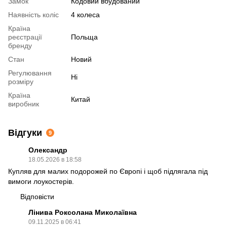
Замок
Кодовий вбудований
Наявність коліс
4 колеса
Країна
реєстрації
Польща
бренду
Стан
Новий
Регулювання
Ні
розміру
Країна
Китай
виробник
Відгуки
9
Олександр
18.05.2026 в 18:58
Купляв для малих подорожей по Європі і щоб підлягала під
вимоги лоукостерів.
Відповісти
Лінива Роксолана Миколаївна
09.11.2025 в 06:41