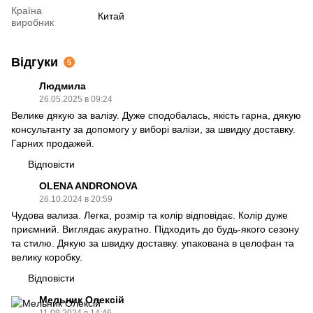
Країна
Китай
виробник
Відгуки
5
Людмила
26.05.2025 в 09:24
Велике дякую за валізу. Дуже сподобалась, якість гарна, дякую
консультанту за допомогу у виборі валізи, за швидку доставку.
Гарних продажей.
Відповісти
OLENA ANDRONOVA
26.10.2024 в 20:59
Чудова вализа. Легка, розмір та колір відповідає. Колір дуже
приємний. Виглядає акуратно. Підходить до будь-якого сезону
та стилю. Дякую за швидку доставку. упакована в целофан та
велику коробку.
Відповісти
Мельник Олексій