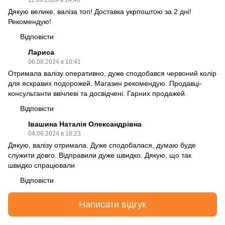
11.09.2024 в 14:46
Дякую велике, валіза топ! Доставка укрпоштою за 2 дні!
Рекомендую!
Відповісти
Лариса
06.08.2024 в 10:41
Отримала валізу оперативно, дуже сподобався червоний колір
для яскравих подорожей. Магазин рекомендую. Продавці-
консультанти ввічлеві та досвідчені. Гарних продажей.
Відповісти
Івашина Наталія Олександрівна
04.06.2024 в 18:23
Дякую, валізу отримала. Дуже сподобалася, думаю буде
служити довго. Відправили дуже швидко. Дякую, що так
швидко спрацювали
Відповісти
Написати відгук