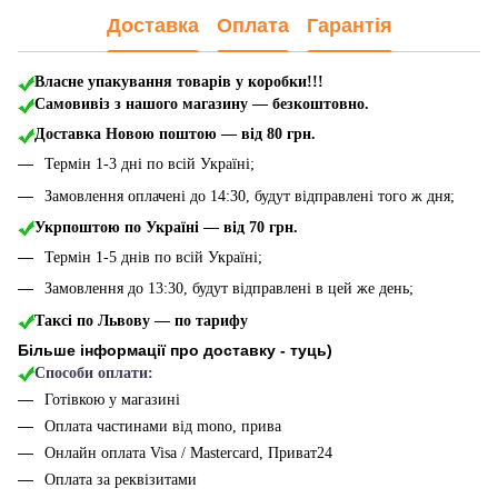
Доставка
Оплата
Гарантія
Власне упакування товарів у коробки!!!
Самовивіз з нашого магазину — безкоштовно.
Доставка Новою поштою
— від 80 грн.
Термін 1-3 дні по всій Україні;
Замовлення оплачені до 14:30, будут відправлені того ж дня;
Укрпоштою по Україні — від 70 грн.
Термін 1-5 днів по всій Україні;
Замовлення до 13:30, будут відправлені в цей же день;
Таксі по Львову — по тарифу
Більше інформації про доставку - туць
)
Способи оплати:
Готівкою у магазині
Оплата частинами від mono, прива
Онлайн оплата Visa / Mastercard, Приват24
Оплата за реквізитами