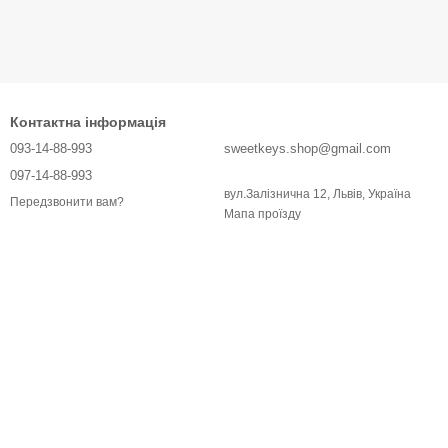
Контактна інформація
093-14-88-993
sweetkeys.shop@gmail.com
097-14-88-993
вул.Залізнична 12, Львів, Україна
Передзвонити вам?
Мапа проїзду