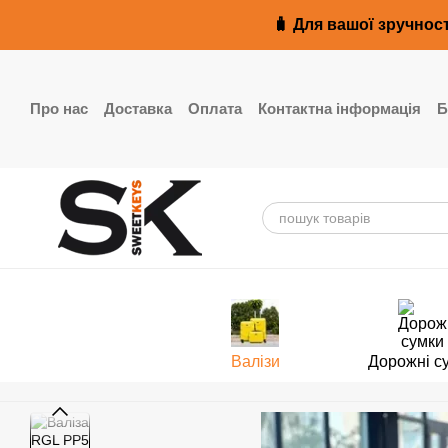
Перейти до основного контенту
🧳 Для вашої зручност
Про нас
Доставка
Оплата
Контактна інформація
Б
Реквізити
Валізи
Дорожні с