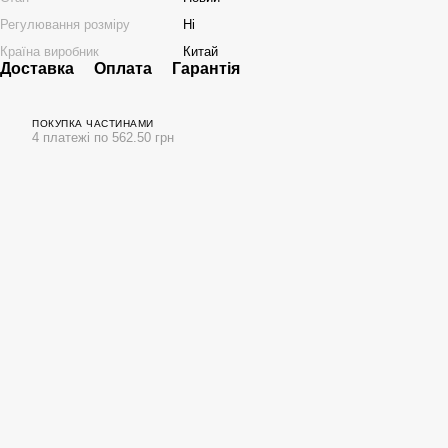
Регулювання розміру
Ні
Країна виробник
Китай
Доставка
Оплата
Гарантія
ПОКУПКА ЧАСТИНАМИ
4 платежі по 562.50 грн