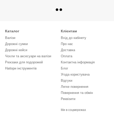
Каталог
Клієнтам
Валізи
Вхід до кабінету
Дорожні сумки
Про нас
Дорожні кейси
Доставка
Чохли та аксесуари на валізи
Оплата
Рюкзаки для подорожей
Контактна інформація
Набори інструментів
Блог
Угода користувача
Відгуки
Легке повернення
Повернення та обмін
Реквізити
Ми в соцмережах