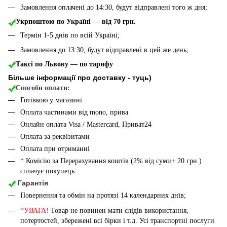
Замовлення оплачені до 14:30, будут відправлені того ж дня;
Укрпоштою по Україні — від 70 грн.
Термін 1-5 днів по всій Україні;
Замовлення до 13:30, будут відправлені в цей же день;
Таксі по Львову — по тарифу
Більше інформації про доставку - туць
)
Способи оплати:
Готівкою у магазині
Оплата частинами від mono, прива
Онлайн оплата Visa / Mastercard, Приват24
Оплата за реквізитами
Оплата при отриманні
*
Комісію за Перерахування коштів (2% від суми+ 20 грн.)
сплачує покупець.
Гарантія
Повернення та обмін на протязі 14 календарних днів;
*УВАГА!
Товар не повинен мати слідів використання,
потертостей, збережені всі бірки і т.д. Усі транспортні послуги