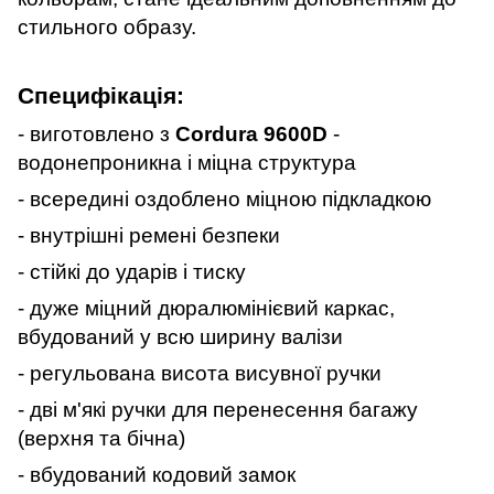
стильного образу.
Специфікація:
- виготовлено з
Cordura 9600D
-
водонепроникна і міцна структура
- всередині оздоблено міцною підкладкою
- внутрішні ремені безпеки
- стійкі до ударів і тиску
- дуже міцний дюралюмінієвий каркас,
вбудований у всю ширину валізи
- регульована висота висувної ручки
- дві м'які ручки для перенесення багажу
(верхня та бічна)
- вбудований кодовий замок