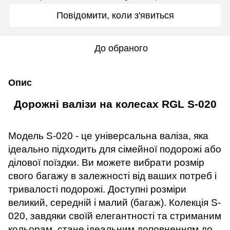
Повідомити, коли з'явиться
До обраного
Опис
Дорожні валізи на колесах RGL S-020
Модель S-020 - це універсальна валіза, яка
ідеально підходить для сімейної подорожі або
ділової поїздки. Ви можете вибрати розмір
свого багажу в залежності від ваших потреб і
тривалості подорожі. Доступні розміри
великий, середній і малий (багаж). Колекція S-
020, завдяки своїй елегантності та стриманим
кольорам, стане ідеальним доповненням до