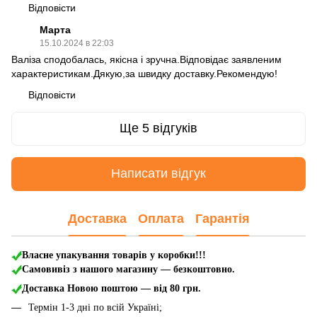
Відповісти
Марта
15.10.2024 в 22:03
Валіза сподобалась, якісна і зручна.Відповідає заявленим
характеристикам.Дякую,за швидку доставку.Рекомендую!
Відповісти
Ще 5 відгуків
Написати відгук
Доставка
Оплата
Гарантія
Власне упакування товарів у коробки!!!
Самовивіз з нашого магазину — безкоштовно.
Доставка Новою поштою
— від 80 грн.
Термін 1-3 дні по всій Україні;