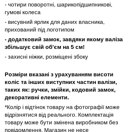
- чотири поворотні, шарикопідшипникові,
гумові колеса
- висувний ярлик для даних власника,
прихований під логотипом
- додатковий замок, завдяки якому валіза
збільшує свій об'єм на 5 см!
- захисні ніжки, розміщені збоку
Розміри вказані з урахуванням висоти
коліс та інших виступних частин валізи,
таких як: ручки, змійки, кодовий замок,
декоративні елементи.
*Колір і відтінок товару на фотографії може
відрізнятися від реального. Комплектація
товару може бути змінена виробником без
повідомлення. Магазин не несе