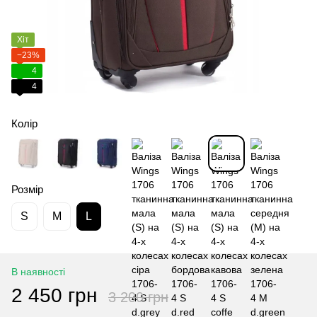
Хіт
−23%
4
4
Колір
Розмір
S
M
L
В наявності
2 450 грн
3 200 грн