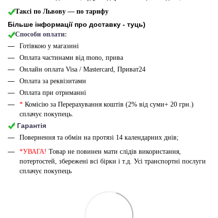
Таксі по Львову — по тарифу
Більше інформації про доставку - туць
)
Способи оплати:
Готівкою у магазині
Оплата частинами від mono, прива
Онлайн оплата Visa / Mastercard, Приват24
Оплата за реквізитами
Оплата при отриманні
*
Комісію за Перерахування коштів (2% від суми+ 20 грн.)
сплачує покупець.
Гарантія
Повернення та обмін на протязі 14 календарних днів;
*УВАГА!
Товар не повинен мати слідів використання,
потертостей, збережені всі бірки і т.д. Усі транспортні послуги
сплачує покупець