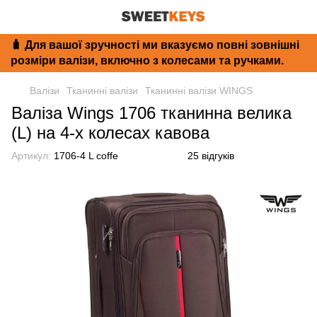
🧳 Для вашої зручності ми вказуємо повні зовнішні
розміри валізи, включно з колесами та ручками.
Валізи
Тканинні валізи
Тканинні валізи WINGS
Валіза Wings 1706 тканинна велика
(L) на 4-х колесах кавова
Артикул:
1706-4 L coffe
25 відгуків