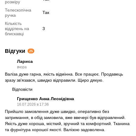
розміру
Телескопічна
Так
ручка
Кількість
відділень на
3
блискавці
Відгуки
25
Лариса
вчора
Валіза дуже гарна, якість відмінна. Все працює. Продавець
зразу зв'язався, швидко відправили. Щиро дякую.
Відповісти
Грищенко Анна Леонідівна
16.07.2026 в 17:36
Прийшло замовлення дуже швидко, оперативно без
затримання, в обід замовила, вже ввечері був відправлений.
Якість дуже хороша, місткий, зручний та комфортний. Тканина
та фурнітура хорошої якості. Валізою задоволена.