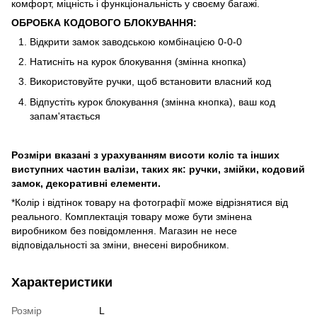
комфорт, міцність і функціональність у своєму багажі.
ОБРОБКА КОДОВОГО БЛОКУВАННЯ:
Відкрити замок заводською комбінацією 0-0-0
Натисніть на курок блокування (змінна кнопка)
Використовуйте ручки, щоб встановити власний код
Відпустіть курок блокування (змінна кнопка), ваш код
запам'ятається
Розміри вказані з урахуванням висоти коліс та інших
виступних частин валізи, таких як: ручки, змійки, кодовий
замок, декоративні елементи.
*Колір і відтінок товару на фотографії може відрізнятися від
реального. Комплектація товару може бути змінена
виробником без повідомлення. Магазин не несе
відповідальності за зміни, внесені виробником.
Характеристики
Розмір
L