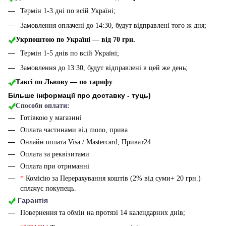
Термін 1-3 дні по всій Україні;
Замовлення оплачені до 14:30, будут відправлені того ж дня;
Укрпоштою по Україні — від 70 грн.
Термін 1-5 днів по всій Україні;
Замовлення до 13:30, будут відправлені в цей же день;
Таксі по Львову — по тарифу
Більше інформації про доставку - туць
)
Способи оплати:
Готівкою у магазині
Оплата частинами від mono, прива
Онлайн оплата Visa / Mastercard, Приват24
Оплата за реквізитами
Оплата при отриманні
*
Комісію за Перерахування коштів (2% від суми+ 20 грн.)
сплачує покупець.
Гарантія
Повернення та обмін на протязі 14 календарних днів;