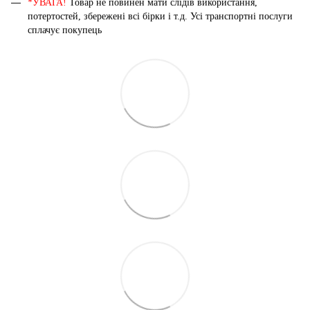
*УВАГА!
Товар не повинен мати слідів використання,
потертостей, збережені всі бірки і т.д. Усі транспортні послуги
сплачує покупець