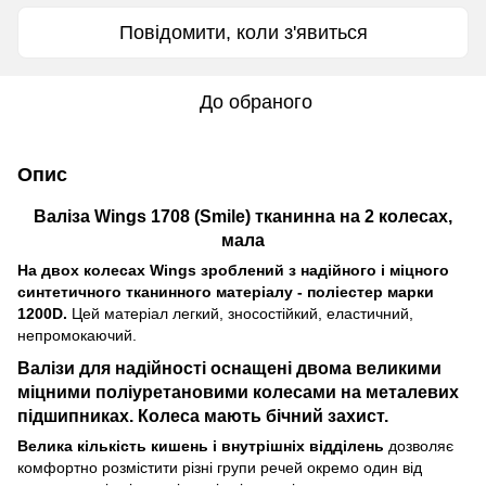
Повідомити, коли з'явиться
До обраного
Опис
Валіза Wings 1708 (Smile) тканинна на 2 колесах,
мала
На двох колесах Wings зроблений з надійного і міцного
синтетичного тканинного матеріалу - поліестер марки
1200D.
Цей матеріал легкий, зносостійкий, еластичний,
непромокаючий.
Валізи
для надійності оснащені
двома великими
міцними поліуретановими колесами
на металевих
підшипниках. Колеса мають бічний захист.
Велика кількість кишень і внутрішніх відділень
дозволяє
комфортно розмістити різні групи речей окремо один від