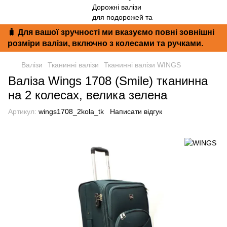
🧳 Для вашої зручності ми вказуємо повні зовнішні
розміри валізи, включно з колесами та ручками.
Валізи
Тканинні валізи
Тканинні валізи WINGS
Валіза Wings 1708 (Smile) тканинна
на 2 колесах, велика зелена
Артикул:
wings1708_2kola_tk
Написати відгук