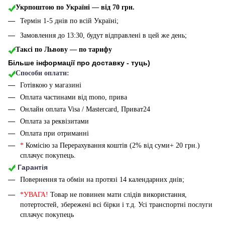
Укрпоштою по Україні — від 70 грн.
Термін 1-5 днів по всій Україні;
Замовлення до 13:30, будут відправлені в цей же день;
Таксі по Львову — по тарифу
Більше інформації про доставку - туць
)
Способи оплати:
Готівкою у магазині
Оплата частинами від mono, прива
Онлайн оплата Visa / Mastercard, Приват24
Оплата за реквізитами
Оплата при отриманні
*
Комісію за Перерахування коштів (2% від суми+ 20 грн.)
сплачує покупець.
Гарантія
Повернення та обмін на протязі 14 календарних днів;
*УВАГА!
Товар не повинен мати слідів використання,
потертостей, збережені всі бірки і т.д. Усі транспортні послуги
сплачує покупець