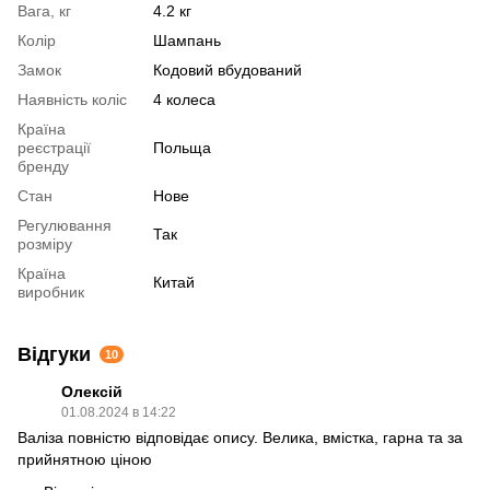
Вага, кг
4.2 кг
Колір
Шампань
Замок
Кодовий вбудований
Наявність коліс
4 колеса
Країна
реєстрації
Польща
бренду
Стан
Нове
Регулювання
Так
розміру
Країна
Китай
виробник
Відгуки
10
Олексій
01.08.2024 в 14:22
Валіза повністю відповідає опису. Велика, вмістка, гарна та за
прийнятною ціною