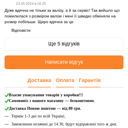
23.05.2024 в 16:35
Дуже вдячна не тільки за валізу, а й за сервіс! Так вийшло що
помилилася з розміром валізи і мені її швидко обміняли на
розмір побільше. Щиро вдячна за це.
Відповісти
Ще 5 відгуків
Написати відгук
Доставка
Оплата
Гарантія
Власне упакування товарів у коробки!!!
Самовивіз з нашого магазину — безкоштовно.
Доставка Новою поштою
— від 80 грн.
Термін 1-3 дні по всій Україні;
Замовлення оплачені до 14:30, будут відправлені того ж дня;