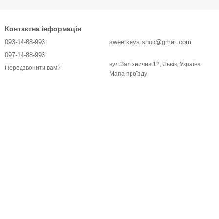
Контактна інформація
093-14-88-993
sweetkeys.shop@gmail.com
097-14-88-993
вул.Залізнична 12, Львів, Україна
Передзвонити вам?
Мапа проїзду