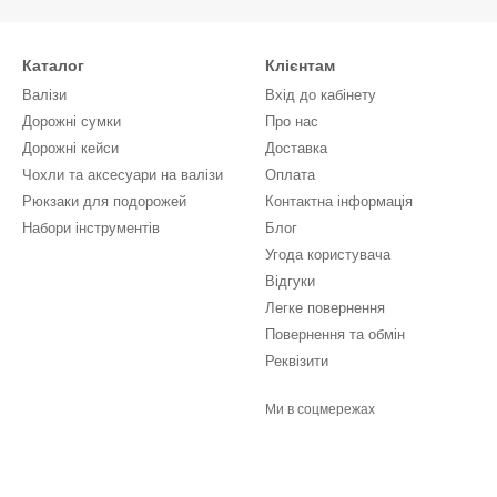
Каталог
Клієнтам
Валізи
Вхід до кабінету
Дорожні сумки
Про нас
Дорожні кейси
Доставка
Чохли та аксесуари на валізи
Оплата
Рюкзаки для подорожей
Контактна інформація
Набори інструментів
Блог
Угода користувача
Відгуки
Легке повернення
Повернення та обмін
Реквізити
Ми в соцмережах