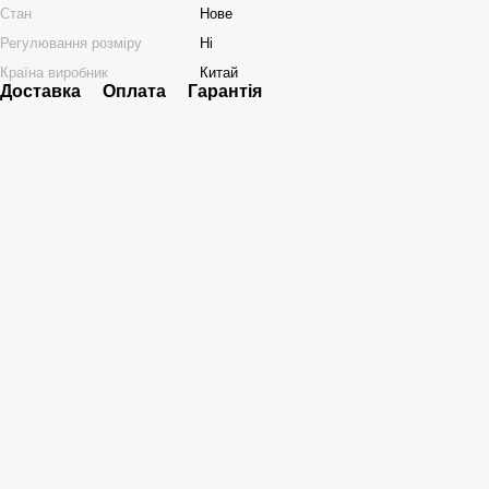
Стан
Нове
Регулювання розміру
Ні
Країна виробник
Китай
Доставка
Оплата
Гарантія