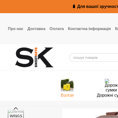
Перейти до основного контенту
🧳 Для вашої зручност
Про нас
Доставка
Оплата
Контактна інформація
Б
Реквізити
Валізи
Дорожні с