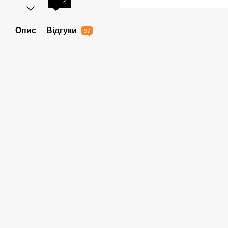
4
Опис
Відгуки
97