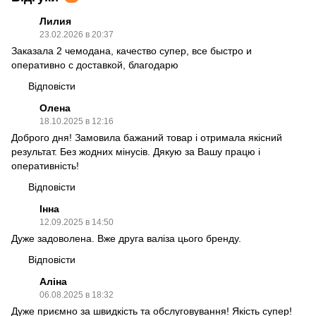
Лилия
23.02.2026 в 20:37
Заказала 2 чемодана, качество супер, все быстро и
оперативно с доставкой, благодарю
Відповісти
Олена
18.10.2025 в 12:16
Доброго дня! Замовила бажаний товар і отримала якісний
результат. Без жодних мінусів. Дякую за Вашу працю і
оперативність!
Відповісти
Інна
12.09.2025 в 14:50
Дуже задоволена. Вже друга валіза цього бренду.
Відповісти
Аліна
06.08.2025 в 18:32
Дуже приємно за швидкість та обслуговування! Якість супер!