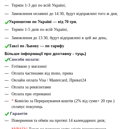
Термін 1-3 дні по всій Україні;
Замовлення оплачені до 14:30, будут відправлені того ж дня;
Укрпоштою по Україні — від 70 грн.
Термін 1-5 днів по всій Україні;
Замовлення до 13:30, будут відправлені в цей же день;
Таксі по Львову — по тарифу
Більше інформації про доставку - туць
)
Способи оплати:
Готівкою у магазині
Оплата частинами від mono, прива
Онлайн оплата Visa / Mastercard, Приват24
Оплата за реквізитами
Оплата при отриманні
*
Комісію за Перерахування коштів (2% від суми+ 20 грн.)
сплачує покупець.
Гарантія
Повернення та обмін на протязі 14 календарних днів;