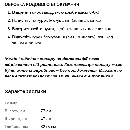
ОБРОБКА КОДОВОГО БЛОКУВАННЯ:
Відкрити замок заводською комбінацією 0-0-0
Натисніть на курок блокування (змінна кнопка)
Використовуйте ручки, щоб встановити власний код
Відпустіть курок блокування (змінна кнопка), ваш код
запам'ятається
*Колір і відтінок товару на фотографії може
відрізнятися від реального. Комплектація товару може
бути змінена виробником без повідомлення. Магазин не
несе відповідальності за зміни, внесені виробником.
Характеристики
Розмір
L
Висота, см
77 см
Ширина, см
47 см
Глибина, см
32+5 см