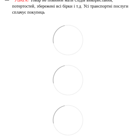
*УВАГА!
Товар не повинен мати слідів використання,
потертостей, збережені всі бірки і т.д. Усі транспортні послуги
сплачує покупець