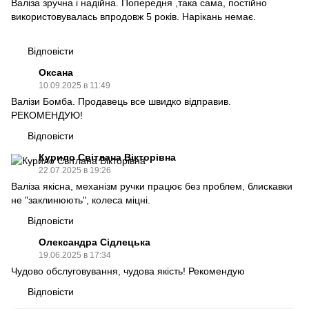
Валіза зручна і надійна. Попередня ,така сама, постійно
використовувалась впродовж 5 років. Нарікань немає.
Відповісти
Оксана
10.09.2025 в 11:49
Валізи Бомба. Продавець все швидко відправив.
РЕКОМЕНДУЮ!
Відповісти
Курило Світлана Вікторівна
22.07.2025 в 19:26
Валіза якісна, механізм ручки працює без проблем, блискавки
не "заклинюють", колеса міцні.
Відповісти
Олександра Сідлецька
19.06.2025 в 17:34
Чудово обслуговування, чудова якість! Рекомендую
Відповісти