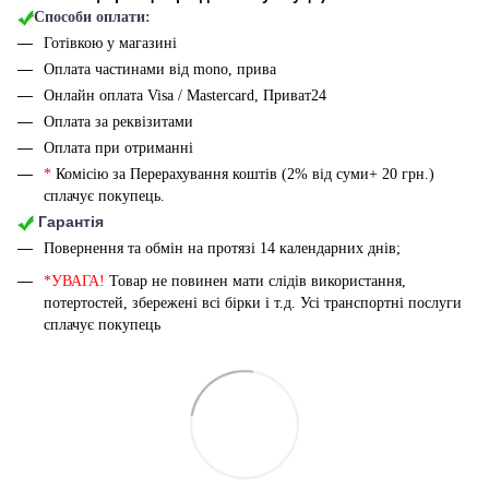
Способи оплати:
Готівкою у магазині
Оплата частинами від mono, прива
Онлайн оплата Visa / Mastercard, Приват24
Оплата за реквізитами
Оплата при отриманні
*
Комісію за Перерахування коштів (2% від суми+ 20 грн.)
сплачує покупець.
Гарантія
Повернення та обмін на протязі 14 календарних днів;
*УВАГА!
Товар не повинен мати слідів використання,
потертостей, збережені всі бірки і т.д. Усі транспортні послуги
сплачує покупець