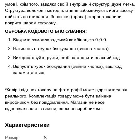
умов і, крім того, завдяки своїй внутрішній структурі дуже легка.
Структура волокон і метод плетіння забезпечують його високу
стійкість до стирання. Зовнішня (права) сторона тканини
покрита шаром тефлону.
ОБРОБКА КОДОВОГО БЛОКУВАННЯ:
Відкрити замок заводський комбінацією 0-0-0
Натисніть на курок блокування (змінна кнопка)
Використовуйте ручки, щоб встановити власний код
Відпустіть курок блокування (змінна кнопка), ваш код
запам'ятається
*Колір і відтінок товару на фотографії може відрізнятися від
реального. Комплектація товару може бути змінена
виробником без повідомлення. Магазин не несе
відповідальності за зміни, внесені виробником.
Характеристики
Розмір
S