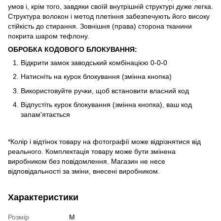
умов і, крім того, завдяки своїй внутрішній структурі дуже легка.
Структура волокон і метод плетіння забезпечують його високу
стійкість до стирання. Зовнішня (права) сторона тканини
покрита шаром тефлону.
ОБРОБКА КОДОВОГО БЛОКУВАННЯ:
Відкрити замок заводський комбінацією 0-0-0
Натисніть на курок блокування (змінна кнопка)
Використовуйте ручки, щоб встановити власний код
Відпустіть курок блокування (змінна кнопка), ваш код
запам'ятається
*Колір і відтінок товару на фотографії може відрізнятися від
реального. Комплектація товару може бути змінена
виробником без повідомлення. Магазин не несе
відповідальності за зміни, внесені виробником.
Характеристики
Розмір
M