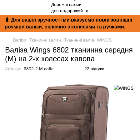
🧳 Для вашої зручності ми вказуємо повні зовнішні
розміри валізи, включно з колесами та ручками.
Валізи
Тканинні валізи
Тканинні валізи WINGS
Валіза Wings 6802 тканинна середня
(M) на 2-х колесах кавова
Артикул:
6802-2 M coffe
22 відгуки