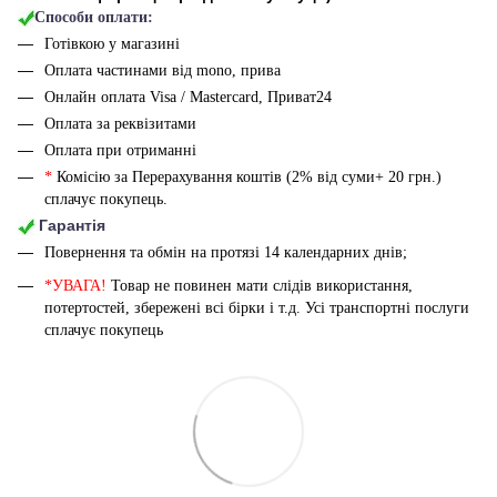
Способи оплати:
Готівкою у магазині
Оплата частинами від mono, прива
Онлайн оплата Visa / Mastercard, Приват24
Оплата за реквізитами
Оплата при отриманні
*
Комісію за Перерахування коштів (2% від суми+ 20 грн.)
сплачує покупець.
Гарантія
Повернення та обмін на протязі 14 календарних днів;
*УВАГА!
Товар не повинен мати слідів використання,
потертостей, збережені всі бірки і т.д. Усі транспортні послуги
сплачує покупець