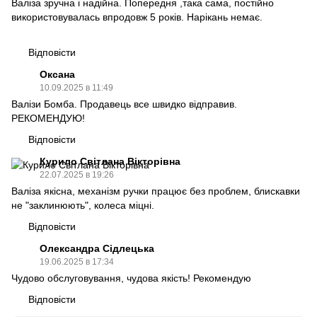
Валіза зручна і надійна. Попередня ,така сама, постійно
використовувалась впродовж 5 років. Нарікань немає.
Відповісти
Оксана
10.09.2025 в 11:49
Валізи Бомба. Продавець все швидко відправив.
РЕКОМЕНДУЮ!
Відповісти
Курило Світлана Вікторівна
22.07.2025 в 19:26
Валіза якісна, механізм ручки працює без проблем, блискавки
не "заклинюють", колеса міцні.
Відповісти
Олександра Сідлецька
19.06.2025 в 17:34
Чудово обслуговування, чудова якість! Рекомендую
Відповісти