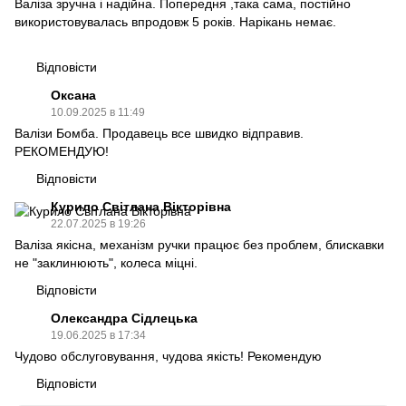
Валіза зручна і надійна. Попередня ,така сама, постійно
використовувалась впродовж 5 років. Нарікань немає.
Відповісти
Оксана
10.09.2025 в 11:49
Валізи Бомба. Продавець все швидко відправив.
РЕКОМЕНДУЮ!
Відповісти
Курило Світлана Вікторівна
22.07.2025 в 19:26
Валіза якісна, механізм ручки працює без проблем, блискавки
не "заклинюють", колеса міцні.
Відповісти
Олександра Сідлецька
19.06.2025 в 17:34
Чудово обслуговування, чудова якість! Рекомендую
Відповісти