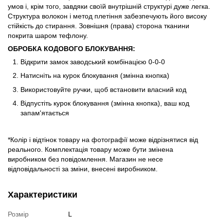
умов і, крім того, завдяки своїй внутрішній структурі дуже легка.
Структура волокон і метод плетіння забезпечують його високу
стійкість до стирання. Зовнішня (права) сторона тканини
покрита шаром тефлону.
ОБРОБКА КОДОВОГО БЛОКУВАННЯ:
Відкрити замок заводський комбінацією 0-0-0
Натисніть на курок блокування (змінна кнопка)
Використовуйте ручки, щоб встановити власний код
Відпустіть курок блокування (змінна кнопка), ваш код
запам'ятається
*Колір і відтінок товару на фотографії може відрізнятися від
реального. Комплектація товару може бути змінена
виробником без повідомлення. Магазин не несе
відповідальності за зміни, внесені виробником.
Характеристики
Розмір
L