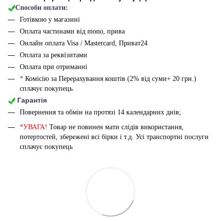
Способи оплати:
Готівкою у магазині
Оплата частинами від mono, прива
Онлайн оплата Visa / Mastercard, Приват24
Оплата за реквізитами
Оплата при отриманні
*
Комісію за Перерахування коштів (2% від суми+ 20 грн.)
сплачує покупець.
Гарантія
Повернення та обмін на протязі 14 календарних днів;
*УВАГА!
Товар не повинен мати слідів використання,
потертостей, збережені всі бірки і т.д. Усі транспортні послуги
сплачує покупець