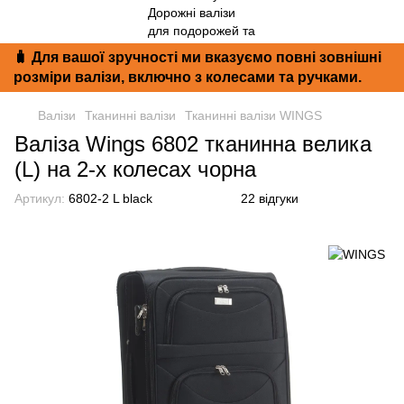
🧳 Для вашої зручності ми вказуємо повні зовнішні
розміри валізи, включно з колесами та ручками.
Валізи
Тканинні валізи
Тканинні валізи WINGS
Валіза Wings 6802 тканинна велика
(L) на 2-х колесах чорна
Артикул:
6802-2 L black
22 відгуки