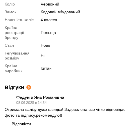
Колір
Червоний
Замок
Кодовий вбудований
Наявність коліс
4 колеса
Країна
реєстрації
Польща
бренду
Стан
Нове
Регулювання
Ні
розміру
Країна
Китай
виробник
Відгуки
5
Федунів Яна Романівна
08.06.2025 в 14:34
Отримала валізу дуже швидко! Задоволена,все чітко відповідає
фото та підпису,рекомендую!!
Відповісти