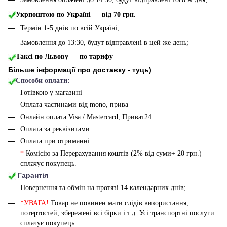
Укрпоштою по Україні — від 70 грн.
Термін 1-5 днів по всій Україні;
Замовлення до 13:30, будут відправлені в цей же день;
Таксі по Львову — по тарифу
Більше інформації про доставку - туць
)
Способи оплати:
Готівкою у магазині
Оплата частинами від mono, прива
Онлайн оплата Visa / Mastercard, Приват24
Оплата за реквізитами
Оплата при отриманні
*
Комісію за Перерахування коштів (2% від суми+ 20 грн.)
сплачує покупець.
Гарантія
Повернення та обмін на протязі 14 календарних днів;
*УВАГА!
Товар не повинен мати слідів використання,
потертостей, збережені всі бірки і т.д. Усі транспортні послуги
сплачує покупець