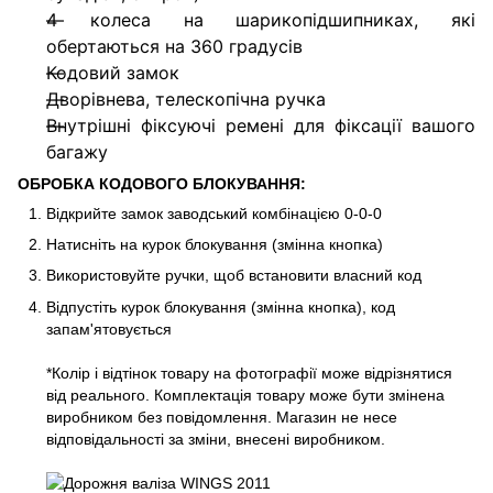
4 колеса на шарикопідшипниках, які
обертаються на 360 градусів
Кодовий замок
Дворівнева, телескопічна ручка
Внутрішні фіксуючі ремені для фіксації вашого
багажу
ОБРОБКА КОДОВОГО БЛОКУВАННЯ:
Відкрийте замок заводський комбінацією 0-0-0
Натисніть на курок блокування (змінна кнопка)
Використовуйте ручки, щоб встановити власний код
Відпустіть курок блокування (змінна кнопка), код
запам'ятовується
*Колір і відтінок товару на фотографії може відрізнятися
від реального. Комплектація товару може бути змінена
виробником без повідомлення. Магазин не несе
відповідальності за зміни, внесені виробником.