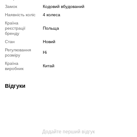
Замок
Кодовий вбудований
Наявність коліс
4 колеса
Країна
реєстрації
Польща
бренду
Стан
Новий
Регулювання
Ні
розміру
Країна
Китай
виробник
Відгуки
Додайте перший відгук