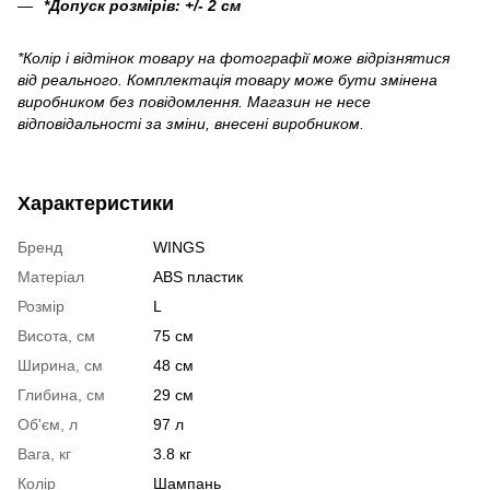
*Допуск розмірів: +/- 2 см
*Колір і відтінок товару на фотографії може відрізнятися
від реального. Комплектація товару може бути змінена
виробником без повідомлення. Магазин не несе
відповідальності за зміни, внесені виробником.
Характеристики
Бренд
WINGS
Матеріал
ABS пластик
Розмір
L
Висота, см
75 см
Ширина, см
48 см
Глибина, см
29 см
Об'єм, л
97 л
Вага, кг
3.8 кг
Колір
Шампань