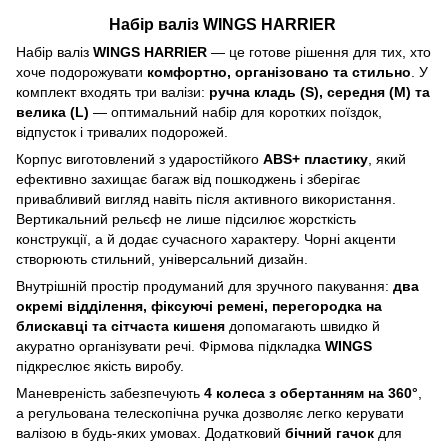
Набір валіз
WINGS HARRIER
Набір валіз
WINGS HARRIER
— це готове рішення для тих, хто
хоче подорожувати
комфортно, організовано та стильно
. У
комплект входять три валізи:
ручна кладь (S), середня (M) та
велика (L)
— оптимальний набір для коротких поїздок,
відпусток і тривалих подорожей.
Корпус виготовлений з ударостійкого
ABS+ пластику
, який
ефективно захищає багаж від пошкоджень і зберігає
привабливий вигляд навіть після активного використання.
Вертикальний рельєф не лише підсилює жорсткість
конструкції, а й додає сучасного характеру. Чорні акценти
створюють стильний, універсальний дизайн.
Внутрішній простір продуманий для зручного пакування:
два
окремі відділення, фіксуючі ремені, перегородка на
блискавці та сітчаста кишеня
допомагають швидко й
акуратно організувати речі. Фірмова підкладка
WINGS
підкреслює якість виробу.
Маневреність забезпечують
4 колеса з обертанням на 360°
,
а регульована телескопічна ручка дозволяє легко керувати
валізою в будь-яких умовах. Додатковий
бічний гачок
для