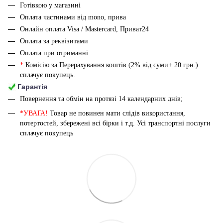
Готівкою у магазині
Оплата частинами від mono, прива
Онлайн оплата Visa / Mastercard, Приват24
Оплата за реквізитами
Оплата при отриманні
*
Комісію за Перерахування коштів (2% від суми+ 20 грн.)
сплачує покупець.
Гарантія
Повернення та обмін на протязі 14 календарних днів;
*УВАГА!
Товар не повинен мати слідів використання,
потертостей, збережені всі бірки і т.д. Усі транспортні послуги
сплачує покупець