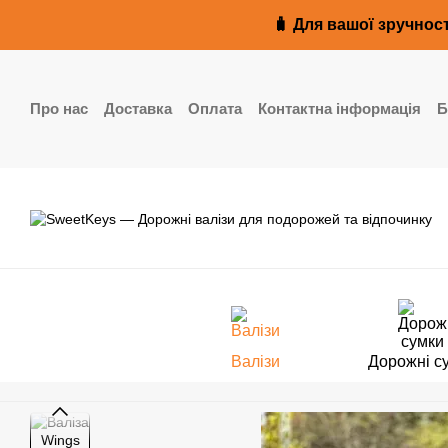
Перейти до основного контенту
🧳 Для вашої зручност
Про нас
Доставка
Оплата
Контактна інформація
Б
Реквізити
Валізи
Дорожні с