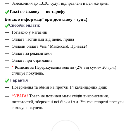
Замовлення до 13:30, будут відправлені в цей же день;
Таксі по Львову — по тарифу
Більше інформації про доставку - туць
)
Способи оплати:
Готівкою у магазині
Оплата частинами від mono, прива
Онлайн оплата Visa / Mastercard, Приват24
Оплата за реквізитами
Оплата при отриманні
*
Комісію за Перерахування коштів (2% від суми+ 20 грн.)
сплачує покупець.
Гарантія
Повернення та обмін на протязі 14 календарних днів;
*УВАГА!
Товар не повинен мати слідів використання,
потертостей, збережені всі бірки і т.д. Усі транспортні послуги
сплачує покупець