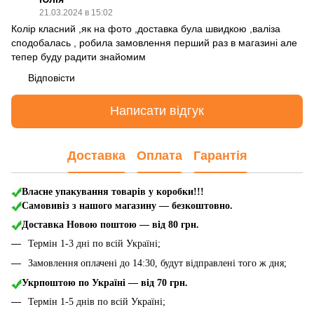
21.03.2024 в 15:02
Колір класний ,як на фото ,доставка була швидкою ,валіза
сподобалась , робила замовлення перший раз в магазині але
тепер буду радити знайомим
Відповісти
Написати відгук
Доставка
Оплата
Гарантія
Власне упакування товарів у коробки!!!
Самовивіз з нашого магазину — безкоштовно.
Доставка Новою поштою
— від 80 грн.
Термін 1-3 дні по всій Україні;
Замовлення оплачені до 14:30, будут відправлені того ж дня;
Укрпоштою по Україні — від 70 грн.
Термін 1-5 днів по всій Україні;