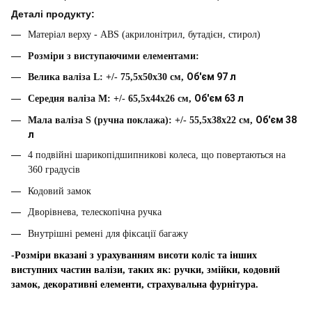
Д
етал
і продукту:
Матеріал верху - ABS (акрилонітрил, бутадієн, стирол)
Розміри з виступаючими елементами:
Об'єм 97 л
Велика валіза L: +/- 75,5x50x30 см,
Об'єм 63 л
Середня валіза M: +/- 65,5x44x26 см,
Об'єм 38
Мала валіза S (ручна поклажа): +/- 55,5x38x22 см,
л
4 подвійні шарикопідшипникові колеса, що повертаються на
360 градусів
Кодовий замок
Дворівнева, телескопічна ручка
Внутрішні ремені для фіксації багажу
-Розміри вказані з урахуванням висоти коліс та інших
виступних частин валізи, таких як: ручки, змійки, кодовий
замок, декоративні елементи, страхувальна фурнітура.