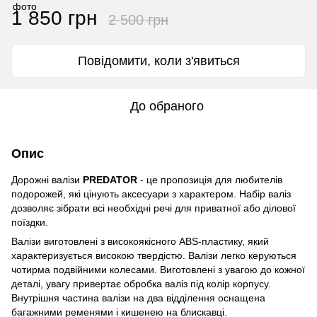
1 850 грн
2 500 грн
Повідомити, коли з'явиться
До обраного
Опис
Дорожні валізи
PREDATOR
- це пропозиція для любителів
подорожей, які цінують аксесуари з характером. Набір валіз
дозволяє зібрати всі необхідні речі для приватної або ділової
поїздки.
Валізи виготовлені з високоякісного ABS-пластику, який
характеризується високою твердістю. Валізи легко керуються
чотирма подвійними колесами. Виготовлені з увагою до кожної
деталі, увагу привертає обробка валіз під колір корпусу.
Внутрішня частина валізи на два відділення оснащена
багажними ременями і кишенею на блискавці.