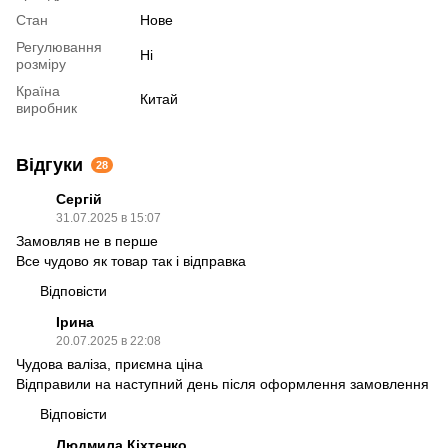
Стан
Нове
Регулювання
Ні
розміру
Країна
Китай
виробник
Відгуки
28
Сергій
31.07.2025 в 15:07
Замовляв не в перше
Все чудово як товар так і відправка
Відповісти
Ірина
20.07.2025 в 22:08
Чудова валіза, приємна ціна
Відправили на наступний день після оформлення замовлення
Відповісти
Людмила Кіхтенко