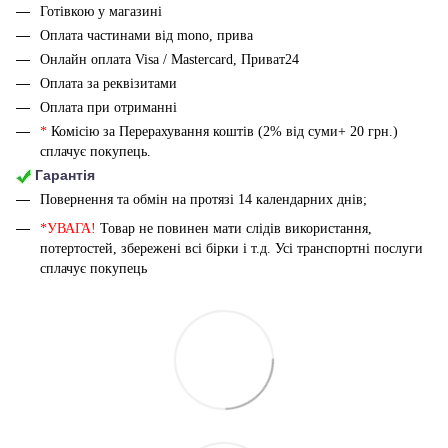
Готівкою у магазині
Оплата частинами від mono, прива
Онлайн оплата Visa / Mastercard, Приват24
Оплата за реквізитами
Оплата при отриманні
*
Комісію за Перерахування коштів (2% від суми+ 20 грн.)
сплачує покупець.
Гарантія
Повернення та обмін на протязі 14 календарних днів;
*УВАГА!
Товар не повинен мати слідів використання,
потертостей, збережені всі бірки і т.д. Усі транспортні послуги
сплачує покупець