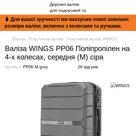
🧳 Для вашої зручності ми вказуємо повні зовнішні
розміри валізи, включно з колесами та ручками.
Валізи
Пластикові валізи
Пластикові валізи WINGS
Валіза WINGS PP06 Поліпропілен на
4-х колесах, середня (M) сіра
Артикул:
PP06 M grey
28 відгуків