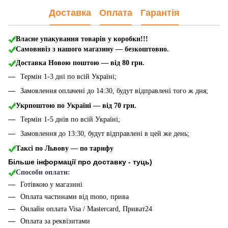
Доставка
Оплата
Гарантія
Власне упакування товарів у коробки!!!
Самовивіз з нашого магазину — безкоштовно.
Доставка Новою поштою
— від 80 грн.
Термін 1-3 дні по всій Україні;
Замовлення оплачені до 14:30, будут відправлені того ж дня;
Укрпоштою по Україні — від 70 грн.
Термін 1-5 днів по всій Україні;
Замовлення до 13:30, будут відправлені в цей же день;
Таксі по Львову — по тарифу
Більше інформації про доставку - туць
)
Способи оплати:
Готівкою у магазині
Оплата частинами від mono, прива
Онлайн оплата Visa / Mastercard, Приват24
Оплата за реквізитами