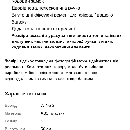
Кодовий замок
Дворівнева, телескопічна ручка
Внутрішні фіксуючі ремені для фіксації вашого
багажу
Додаткова кишеня всередині
Розміри вказані з урахуванням висоти коліс та інших
виступних частин валізи, таких як: ручки, змійки,
кодовий замок, декоративні елементи.
*Колір і відтінок товару на фотографії може відрізнятися від
реального. Комплектація товару може бути змінена
виробником без повідомлення. Магазин не несе
відповідальності за зміни, внесені виробником.
Характеристики
Бренд
WINGS
Матеріал
ABS пластик
Розмір
S
Висота, см
56 см