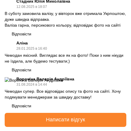
Стадник Юлія Миколаївна
12.08.2025 в 18:07
В суботу замовила валізу, у вівторок вже отримала Укрпоштою,
дуже швидка відправка.
Валіза гарна, персикового кольору, відповідає фото на сайті
Відповісти
Аліна
28.01.2025 в 16:40
Чемодан якісний. Виглядає все як на фото! Поки з ним нікуди
не їздила, але будемо тестувати;)
Відповісти
Вороніна Валерія Андріївна
31.08.2024 в 14:44
Чемодан супер. Все відповідає опису та фото на сайті. Хочу
подякувати менеджерам за швидку доставку!
Відповісти
Написати відгук