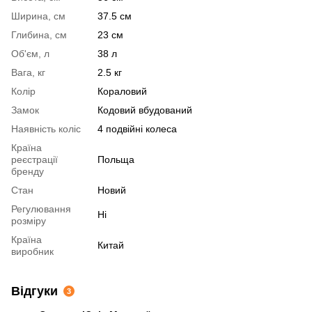
Ширина, см
37.5 см
Глибина, см
23 см
Об'єм, л
38 л
Вага, кг
2.5 кг
Колір
Кораловий
Замок
Кодовий вбудований
Наявність коліс
4 подвійні колеса
Країна
реєстрації
Польща
бренду
Стан
Новий
Регулювання
Ні
розміру
Країна
Китай
виробник
Відгуки
3