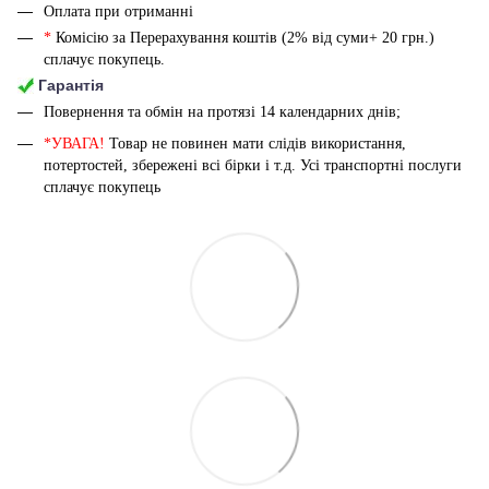
Оплата при отриманні
*
Комісію за Перерахування коштів (2% від суми+ 20 грн.)
сплачує покупець.
Гарантія
Повернення та обмін на протязі 14 календарних днів;
*УВАГА!
Товар не повинен мати слідів використання,
потертостей, збережені всі бірки і т.д. Усі транспортні послуги
сплачує покупець