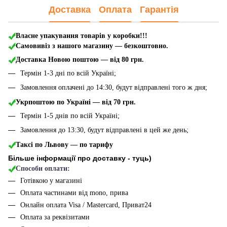
Доставка
Оплата
Гарантія
Власне упакування товарів у коробки!!!
Самовивіз з нашого магазину — безкоштовно.
Доставка Новою поштою
— від 80 грн.
Термін 1-3 дні по всій Україні;
Замовлення оплачені до 14:30, будут відправлені того ж дня;
Укрпоштою по Україні — від 70 грн.
Термін 1-5 днів по всій Україні;
Замовлення до 13:30, будут відправлені в цей же день;
Таксі по Львову — по тарифу
Більше інформації про доставку - туць
)
Способи оплати:
Готівкою у магазині
Оплата частинами від mono, прива
Онлайн оплата Visa / Mastercard, Приват24
Оплата за реквізитами