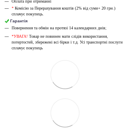
Оплата при отриманні
*
Комісію за Перерахування коштів (2% від суми+ 20 грн.)
сплачує покупець.
Гарантія
Повернення та обмін на протязі 14 календарних днів;
*УВАГА!
Товар не повинен мати слідів використання,
потертостей, збережені всі бірки і т.д. Усі транспортні послуги
сплачує покупець