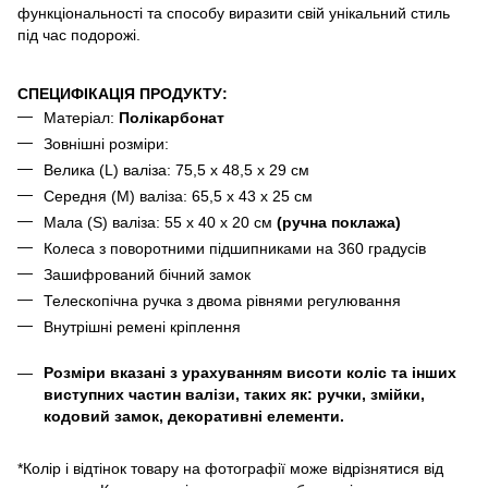
функціональності та способу виразити свій унікальний стиль
під час подорожі.
СПЕЦИФІКАЦІЯ ПРОДУКТУ:
Матеріал:
Полікарбонат
Зовнішні розміри:
Велика (L) валіза: 75,5 x 48,5 x 29 см
Середня (M) валіза: 65,5 x 43 x 25 см
Мала (S) валіза: 55 x 40 x 20 см
(ручна поклажа)
Колеса з поворотними підшипниками на 360 градусів
Зашифрований бічний замок
Телескопічна ручка з двома рівнями регулювання
Внутрішні ремені кріплення
Розміри вказані з урахуванням висоти коліс та інших
виступних частин валізи, таких як: ручки, змійки,
кодовий замок, декоративні елементи.
*Колір і відтінок товару на фотографії може відрізнятися від