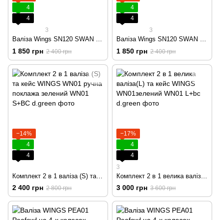
4
4
4
4
3
3
Валіза Wings SN120 SWAN велика (L) на 4 колесах персикова
Валіза Wings SN120 SWAN велика (L) на 4 колесах темно рожева
1 850 грн
1 850 грн
2 400 грн
2 400 грн
−14%
−17%
4
4
4
4
3
Комплект 2 в 1 валіза (S) та кейс WINGS WN01 ручна поклажа зелений
Комплект 2 в 1 велика валіза(L) та кейс WINGS WN01зелений
2 400 грн
3 000 грн
2 800 грн
3 600 грн