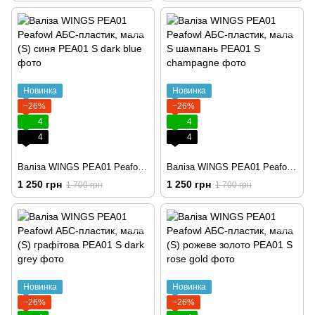
Новинка
Новинка
−26%
−26%
4
4
4
4
Валіза WINGS PEA01 Peafowl АБС-пластик, мала (S) синя
Валіза WINGS PEA01 Peafowl АБС-пластик, мала S шампань
1 250 грн
1 250 грн
1 700 грн
1 700 грн
Новинка
Новинка
−26%
−26%