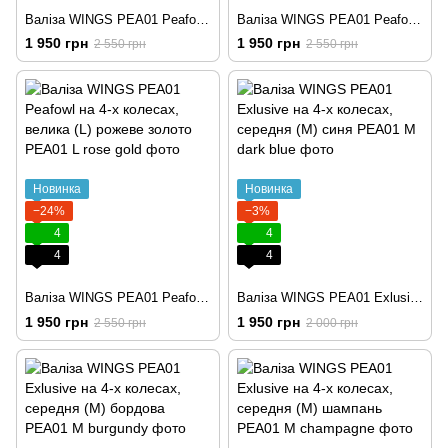
Валіза WINGS PEA01 Peafowl на 4-х колесах, велика (L) шампань
Валіза WINGS PEA01 Peafowl на 4-х колесах, велика (L) графітова
1 950 грн
1 950 грн
2 550 грн
2 550 грн
Новинка
Новинка
−24%
−3%
4
4
4
4
Валіза WINGS PEA01 Peafowl на 4-х колесах, велика (L) рожеве золото
Валіза WINGS PEA01 Exlusive на 4-х колесах, середня (M) синя
1 950 грн
1 950 грн
2 550 грн
2 000 грн