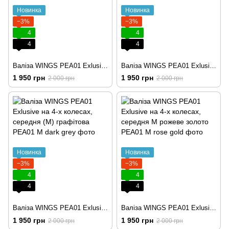
Новинка
Новинка
−3%
−3%
4
4
4
4
Валіза WINGS PEA01 Exlusive на 4-х колесах, середня (M) бордова
Валіза WINGS PEA01 Exlusive на 4-х колесах, середня (M) шампань
1 950 грн
1 950 грн
2 000 грн
2 000 грн
Новинка
Новинка
−3%
−3%
4
4
4
4
Валіза WINGS PEA01 Exlusive на 4-х колесах, середня (M) графітова
Валіза WINGS PEA01 Exlusive на 4-х колесах, середня M рожеве золото
1 950 грн
1 950 грн
2 000 грн
2 000 грн