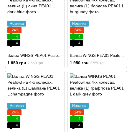
Новинка
Новинка
−24%
−24%
4
4
4
4
Валіза WINGS PEA01 Peafowl на 4-х колесах, велика (L) синя
Валіза WINGS PEA01 Peafowl на 4-х колесах, велика (L) бордова
1 950 грн
1 950 грн
2 550 грн
2 550 грн
Новинка
Новинка
−24%
−24%
4
4
4
4