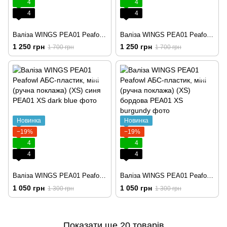
4
4
4
4
Валіза WINGS PEA01 Peafowl АБС-пластик, мала (S) графітова
Валіза WINGS PEA01 Peafowl АБС-пластик, мала (S) рожеве золото
1 250 грн
1 250 грн
1 700 грн
1 700 грн
Новинка
Новинка
−19%
−19%
4
4
4
4
Валіза WINGS PEA01 Peafowl АБС-пластик, міні (ручна поклажа) (XS) синя
Валіза WINGS PEA01 Peafowl АБС-пластик, міні (ручна поклажа) (XS) бордова
1 050 грн
1 050 грн
1 300 грн
1 300 грн
Показати ще 20 товарів