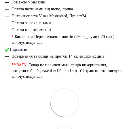
Готівкою у магазині
Оплата частинами від mono, прива
Онлайн оплата Visa / Mastercard, Приват24
Оплата за реквізитами
Оплата при отриманні
*
Комісію за Перерахування коштів (2% від суми+ 20 грн.)
сплачує покупець.
Гарантія
Повернення та обмін на протязі 14 календарних днів;
*УВАГА!
Товар не повинен мати слідів використання,
потертостей, збережені всі бірки і т.д. Усі транспортні послуги
сплачує покупець