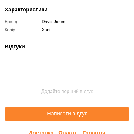
Характеристики
Бренд
David Jones
Колір
Хакі
Відгуки
Додайте перший відгук
Написати відгук
Доставка
Оплата
Гарантія