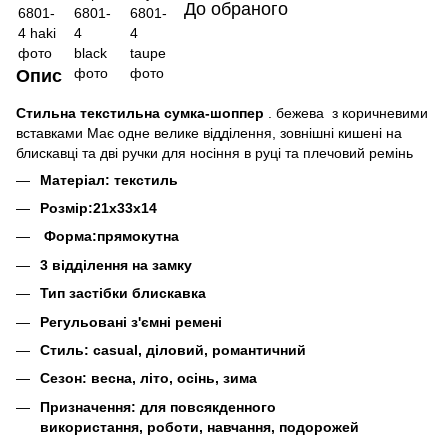
До обраного
Опис
Стильна текстильна сумка-шоппер
. бежева з коричневими
вставками Має одне велике відділення, зовнішні кишені на
блискавці та дві ручки для носіння в руці та плечовий ремінь
Матеріал: текстиль
Розмір:21х33х14
Форма:прямокутна
3 відділення на замку
Тип застібки блискавка
Регульовані з'ємні ремені
Стиль: casual, діловий, романтичний
Сезон: весна, літо, осінь, зима
Призначення: для повсякденного
використання, роботи, навчання, подорожей