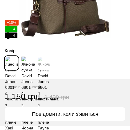
−18%
4
4
Колір
Немає в наявності
1 150 грн
1 400 грн
Повідомити, коли з'явиться