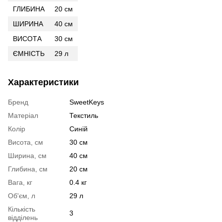
ГЛИБИНА
20 см
ШИРИНА
40 см
ВИСОТА
30 см
ЄМНІСТЬ
29 л
Характеристики
Бренд
SweetKeys
Матеріал
Текстиль
Колір
Синій
Висота, см
30 см
Ширина, см
40 см
Глибина, см
20 см
Вага, кг
0.4 кг
Об'єм, л
29 л
Кількість
3
відділень