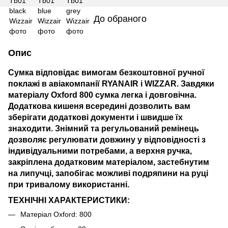
До обраного
Опис
Сумка відповідає вимогам безкоштовної ручної
поклажі в авіакомпанії
RYANAIR
і
WIZZAR
. Завдяки
матеріалу
Oxford 800
сумка легка і довговічна.
Додаткова кишеня всередині дозволить вам
зберігати додаткові документи і швидше їх
знаходити. Знімний та регульований ремінець
дозволяє регулювати довжину у відповідності з
індивідуальними потребами, а верхня ручка,
закріплена додатковим матеріалом, застебнутим
на липучці, запобігає можливі подряпини на руці
при тривалому використанні.
ТЕХНІЧНІ ХАРАКТЕРИСТИКИ:
Матеріал Oxford: 800