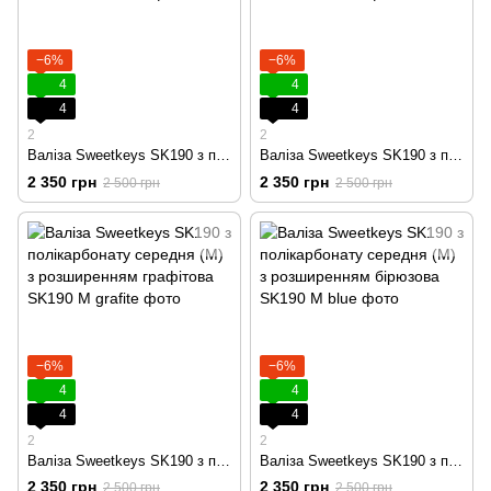
−6%
−6%
4
4
4
4
2
2
Валіза Sweetkeys SK190 з полікарбонату середня (M) з розширенням кремова
Валіза Sweetkeys SK190 з полікарбонату середня (M) з розширенням чорна
2 350 грн
2 350 грн
2 500 грн
2 500 грн
−6%
−6%
4
4
4
4
2
2
Валіза Sweetkeys SK190 з полікарбонату середня (M) з розширенням графітова
Валіза Sweetkeys SK190 з полікарбонату середня (M) з розширенням бірюзова
2 350 грн
2 350 грн
2 500 грн
2 500 грн