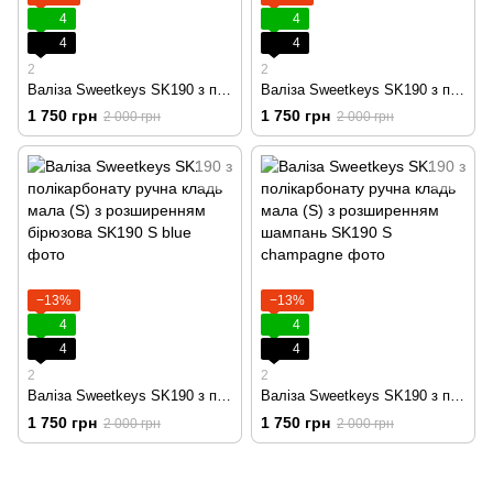
4
4
4
4
2
2
Валіза Sweetkeys SK190 з полікарбонату ручна кладь мала (S) з розширенням чорна
Валіза Sweetkeys SK190 з полікарбонату ручна кладь мала (S) з розширенням графітова
1 750 грн
1 750 грн
2 000 грн
2 000 грн
−13%
−13%
4
4
4
4
2
2
Валіза Sweetkeys SK190 з полікарбонату ручна кладь мала (S) з розширенням бірюзова
Валіза Sweetkeys SK190 з полікарбонату ручна кладь мала (S) з розширенням шампань
1 750 грн
1 750 грн
2 000 грн
2 000 грн