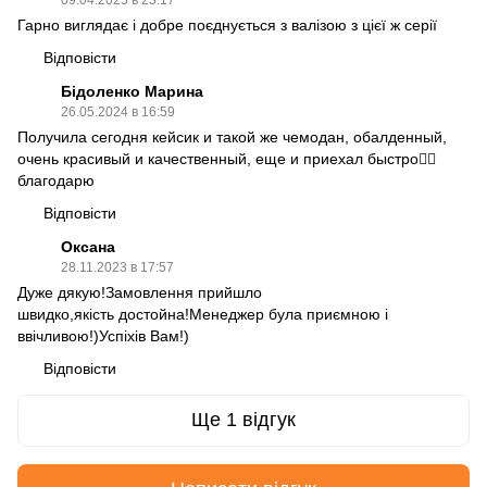
Гарно виглядає і добре поєднується з валізою з цієї ж серії
Відповісти
Бідоленко Марина
26.05.2024 в 16:59
Получила сегодня кейсик и такой же чемодан, обалденный,
очень красивый и качественный, еще и приехал быстро👍🏻
благодарю
Відповісти
Оксана
28.11.2023 в 17:57
Дуже дякую!Замовлення прийшло
швидко,якість достойна!Менеджер була приємною і
ввічливою!)Успіхів Вам!)
Відповісти
Ще 1 відгук