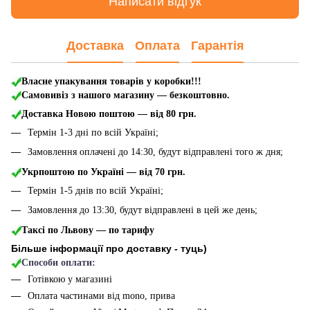
Написати відгук
Доставка
Оплата
Гарантія
Власне упакування товарів у коробки!!!
Самовивіз з нашого магазину — безкоштовно.
Доставка Новою поштою
— від 80 грн.
Термін 1-3 дні по всій Україні;
Замовлення оплачені до 14:30, будут відправлені того ж дня;
Укрпоштою по Україні — від 70 грн.
Термін 1-5 днів по всій Україні;
Замовлення до 13:30, будут відправлені в цей же день;
Таксі по Львову — по тарифу
Більше інформації про доставку - туць
)
Способи оплати:
Готівкою у магазині
Оплата частинами від mono, прива