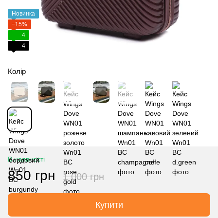
Новинка
−15%
4
4
Колір
В наявності
850 грн
1 000 грн
Купити