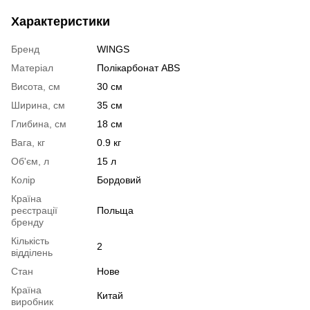
Характеристики
Бренд
WINGS
Матеріал
Полікарбонат ABS
Висота, см
30 см
Ширина, см
35 см
Глибина, см
18 см
Вага, кг
0.9 кг
Об'єм, л
15 л
Колір
Бордовий
Країна
реєстрації
Польща
бренду
Кількість
2
відділень
Стан
Нове
Країна
Китай
виробник