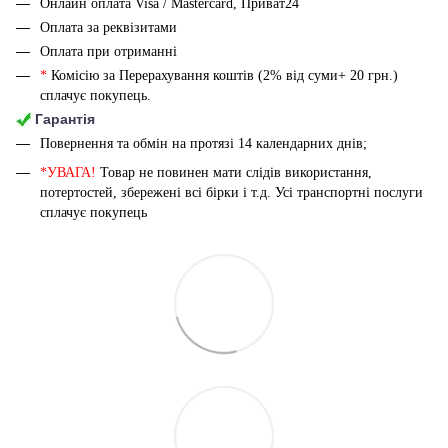
Онлайн оплата Visa / Mastercard, Приват24
Оплата за реквізитами
Оплата при отриманні
*
Комісію за Перерахування коштів (2% від суми+ 20 грн.)
сплачує покупець.
Гарантія
Повернення та обмін на протязі 14 календарних днів;
*УВАГА!
Товар не повинен мати слідів використання,
потертостей, збережені всі бірки і т.д. Усі транспортні послуги
сплачує покупець