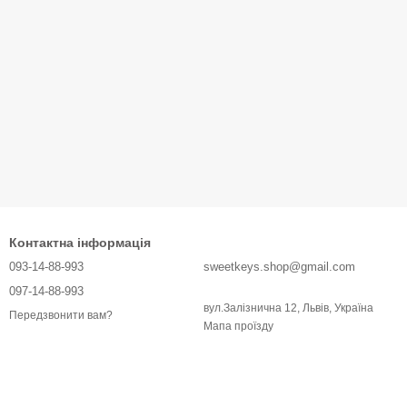
Контактна інформація
093-14-88-993
sweetkeys.shop@gmail.com
097-14-88-993
вул.Залізнична 12, Львів, Україна
Передзвонити вам?
Мапа проїзду