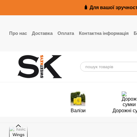
Перейти до основного контенту
🧳 Для вашої зручност
Про нас
Доставка
Оплата
Контактна інформація
Б
Реквізити
Валізи
Дорожні с