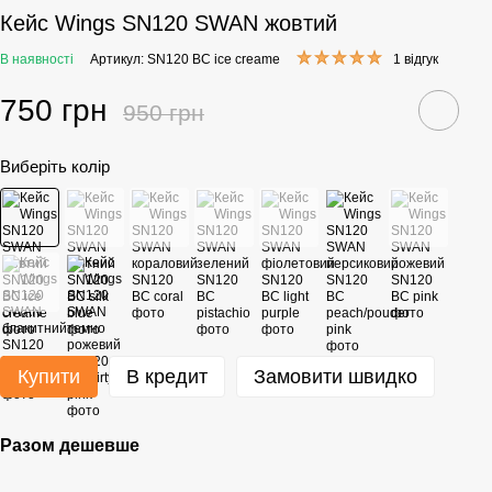
Кейс Wings SN120 SWAN жовтий
В наявності
Артикул: SN120 BC ice creame
1 відгук
750 грн
950 грн
Виберіть колір
Купити
В кредит
Замовити швидко
Разом дешевше